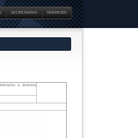
S
SECRETARÍAS
SERVICIOS
dinarios a diversos