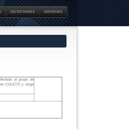
S
SECRETARÍAS
SERVICIOS
afectado al grupo de
nesto COLETTI y Jorge