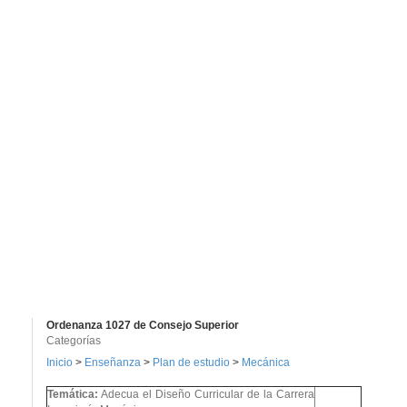
Ordenanza 1027 de Consejo Superior
Categorías
Inicio
>
Enseñanza
>
Plan de estudio
>
Mecánica
Temática:
Adecua el Diseño Curricular de la Carrera