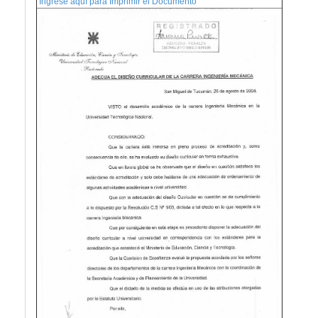
Ingrese aquí para Imprimir el Documento