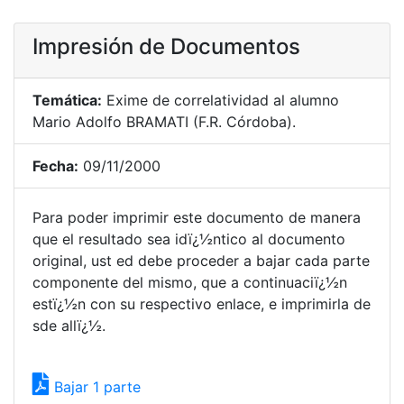
Impresión de Documentos
Temática:
Exime de correlatividad al alumno
Mario Adolfo BRAMATI (F.R. Córdoba).
Fecha:
09/11/2000
Para poder imprimir este documento de manera
que el resultado sea idï¿½ntico al documento
original, ust ed debe proceder a bajar cada parte
componente del mismo, que a continuaciï¿½n
estï¿½n con su respectivo enlace, e imprimirla de
sde allï¿½.
Bajar 1 parte