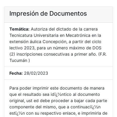
Impresión de Documentos
Temática:
Autoriza del dictado de la carrera
Tecnicatura Universitaria en Mecatrónica en la
extensión áulica Concepción, a partir del ciclo
lectivo 2023, para un número máximo de DOS
(2) inscripciones consecutivas a primer año. (F.R.
Tucumán )
Fecha:
28/02/2023
Para poder imprimir este documento de manera
que el resultado sea idï¿½ntico al documento
original, ust ed debe proceder a bajar cada parte
componente del mismo, que a continuaciï¿½n
estï¿½n con su respectivo enlace, e imprimirla de