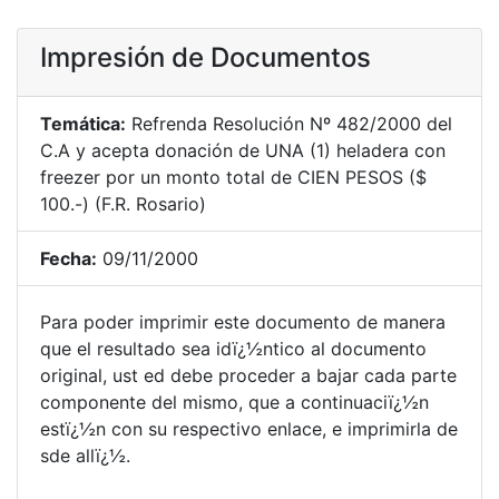
Impresión de Documentos
Temática:
Refrenda Resolución Nº 482/2000 del
C.A y acepta donación de UNA (1) heladera con
freezer por un monto total de CIEN PESOS ($
100.-) (F.R. Rosario)
Fecha:
09/11/2000
Para poder imprimir este documento de manera
que el resultado sea idï¿½ntico al documento
original, ust ed debe proceder a bajar cada parte
componente del mismo, que a continuaciï¿½n
estï¿½n con su respectivo enlace, e imprimirla de
sde allï¿½.