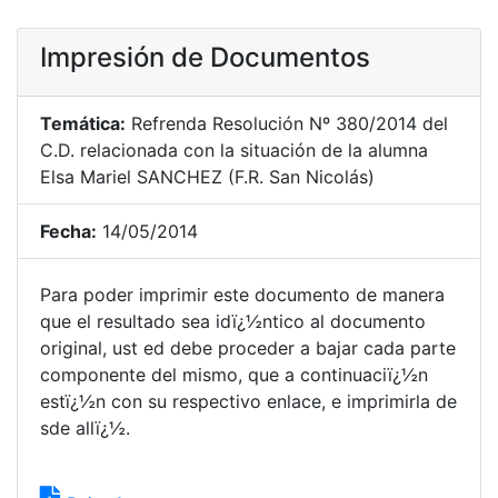
Impresión de Documentos
Temática:
Refrenda Resolución Nº 380/2014 del
C.D. relacionada con la situación de la alumna
Elsa Mariel SANCHEZ (F.R. San Nicolás)
Fecha:
14/05/2014
Para poder imprimir este documento de manera
que el resultado sea idï¿½ntico al documento
original, ust ed debe proceder a bajar cada parte
componente del mismo, que a continuaciï¿½n
estï¿½n con su respectivo enlace, e imprimirla de
sde allï¿½.