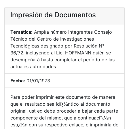
Impresión de Documentos
Temática:
Amplía número integrantes Consejo
Técnico del Centro de Investigaciones
Tecnológicas designado por Resolución N°
36/72, incluyendo al Lic. HOFFMANN quién se
desempeñará hasta completar el período de las
actuales autoridades.
Fecha:
01/01/1973
Para poder imprimir este documento de manera
que el resultado sea idï¿½ntico al documento
original, ust ed debe proceder a bajar cada parte
componente del mismo, que a continuaciï¿½n
estï¿½n con su respectivo enlace, e imprimirla de