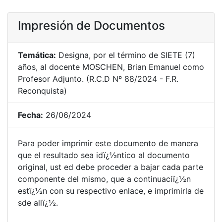
Impresión de Documentos
Temática:
Designa, por el término de SIETE (7)
años, al docente MOSCHEN, Brian Emanuel como
Profesor Adjunto. (R.C.D Nº 88/2024 - F.R.
Reconquista)
Fecha:
26/06/2024
Para poder imprimir este documento de manera
que el resultado sea idï¿½ntico al documento
original, ust ed debe proceder a bajar cada parte
componente del mismo, que a continuaciï¿½n
estï¿½n con su respectivo enlace, e imprimirla de
sde allï¿½.