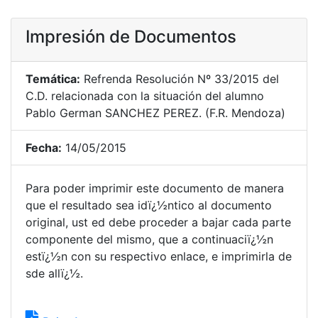
Impresión de Documentos
Temática:
Refrenda Resolución Nº 33/2015 del
C.D. relacionada con la situación del alumno
Pablo German SANCHEZ PEREZ. (F.R. Mendoza)
Fecha:
14/05/2015
Para poder imprimir este documento de manera
que el resultado sea idï¿½ntico al documento
original, ust ed debe proceder a bajar cada parte
componente del mismo, que a continuaciï¿½n
estï¿½n con su respectivo enlace, e imprimirla de
sde allï¿½.