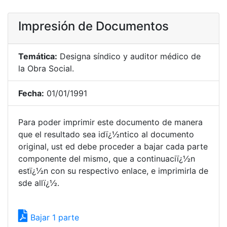
Impresión de Documentos
Temática:
Designa síndico y auditor médico de
la Obra Social.
Fecha:
01/01/1991
Para poder imprimir este documento de manera
que el resultado sea idï¿½ntico al documento
original, ust ed debe proceder a bajar cada parte
componente del mismo, que a continuaciï¿½n
estï¿½n con su respectivo enlace, e imprimirla de
sde allï¿½.
Bajar 1 parte