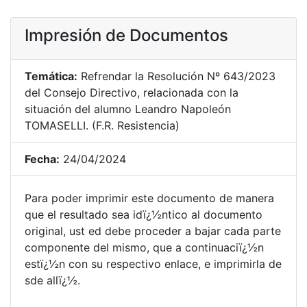
Impresión de Documentos
Temática:
Refrendar la Resolución Nº 643/2023
del Consejo Directivo, relacionada con la
situación del alumno Leandro Napoleón
TOMASELLI. (F.R. Resistencia)
Fecha:
24/04/2024
Para poder imprimir este documento de manera
que el resultado sea idï¿½ntico al documento
original, ust ed debe proceder a bajar cada parte
componente del mismo, que a continuaciï¿½n
estï¿½n con su respectivo enlace, e imprimirla de
sde allï¿½.