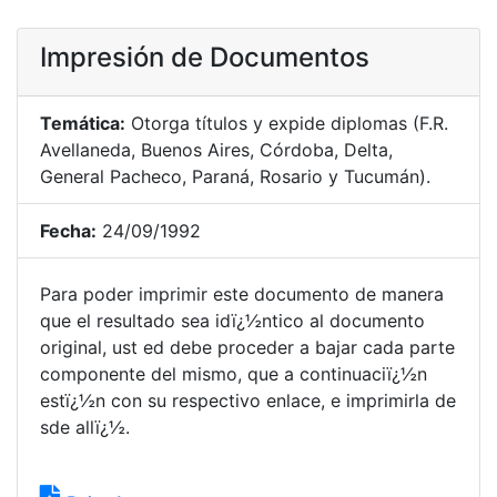
Impresión de Documentos
Temática:
Otorga títulos y expide diplomas (F.R.
Avellaneda, Buenos Aires, Córdoba, Delta,
General Pacheco, Paraná, Rosario y Tucumán).
Fecha:
24/09/1992
Para poder imprimir este documento de manera
que el resultado sea idï¿½ntico al documento
original, ust ed debe proceder a bajar cada parte
componente del mismo, que a continuaciï¿½n
estï¿½n con su respectivo enlace, e imprimirla de
sde allï¿½.