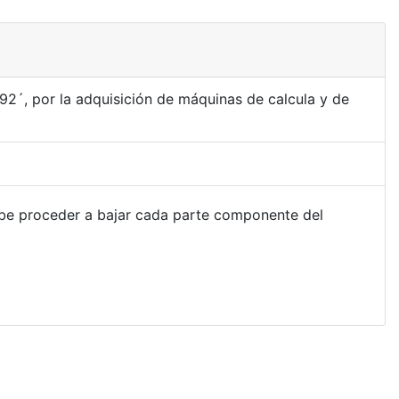
92´, por la adquisición de máquinas de calcula y de
ebe proceder a bajar cada parte componente del