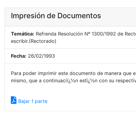
Impresión de Documentos
Temática:
Refrenda Resolución Nº 1300/1992 de Rectora
escribir.(Rectorado)
Fecha:
26/02/1993
Para poder imprimir este documento de manera que el
mismo, que a continuaciï¿½n estï¿½n con su respectivo
Bajar 1 parte