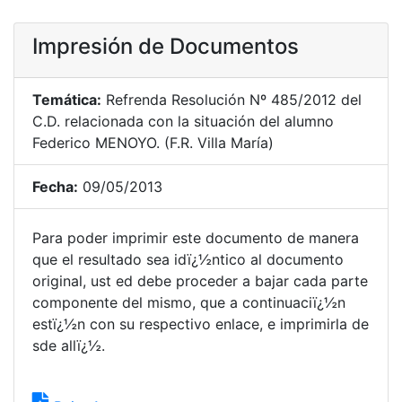
Impresión de Documentos
Temática:
Refrenda Resolución Nº 485/2012 del
C.D. relacionada con la situación del alumno
Federico MENOYO. (F.R. Villa María)
Fecha:
09/05/2013
Para poder imprimir este documento de manera
que el resultado sea idï¿½ntico al documento
original, ust ed debe proceder a bajar cada parte
componente del mismo, que a continuaciï¿½n
estï¿½n con su respectivo enlace, e imprimirla de
sde allï¿½.