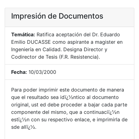
Impresión de Documentos
Temática:
Ratifica aceptación del Dr. Eduardo
Emilio DUCASSE como aspirante a magister en
Ingeniería en Calidad. Designa Director y
Codirector de Tesis (F.R. Resistencia).
Fecha:
10/03/2000
Para poder imprimir este documento de manera
que el resultado sea idï¿½ntico al documento
original, ust ed debe proceder a bajar cada parte
componente del mismo, que a continuaciï¿½n
estï¿½n con su respectivo enlace, e imprimirla de
sde allï¿½.