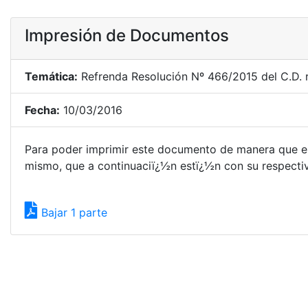
Impresión de Documentos
Temática:
Refrenda Resolución Nº 466/2015 del C.D. r
Fecha:
10/03/2016
Para poder imprimir este documento de manera que el
mismo, que a continuaciï¿½n estï¿½n con su respectivo
Bajar 1 parte