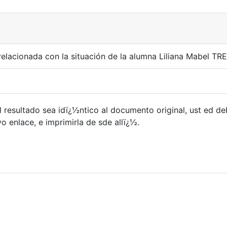
elacionada con la situación de la alumna Liliana Mabel TRE
 resultado sea idï¿½ntico al documento original, ust ed d
 enlace, e imprimirla de sde allï¿½.