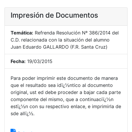
Impresión de Documentos
Temática:
Refrenda Resolución Nº 386/2014 del
C.D. relacionada con la situación del alumno
Juan Eduardo GALLARDO (F.R. Santa Cruz)
Fecha:
19/03/2015
Para poder imprimir este documento de manera
que el resultado sea idï¿½ntico al documento
original, ust ed debe proceder a bajar cada parte
componente del mismo, que a continuaciï¿½n
estï¿½n con su respectivo enlace, e imprimirla de
sde allï¿½.