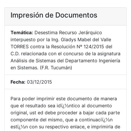
Impresión de Documentos
Temática:
Desestima Recurso Jerárquico
interpuesto por la Ing. Gladys Mabel del Valle
TORRES contra la Resolución Nº 124/2015 del
C.D. relacionada con el concurso de la asignatura
Análisis de Sistemas del Departamento Ingeniería
en Sistemas. (F.R. Tucumán)
Fecha:
03/12/2015
Para poder imprimir este documento de manera
que el resultado sea idï¿½ntico al documento
original, ust ed debe proceder a bajar cada parte
componente del mismo, que a continuaciï¿½n
estï¿½n con su respectivo enlace, e imprimirla de