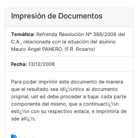
Impresión de Documentos
Temática:
Refrenda Resolución Nº 388/2006 del
C.A., relacionada con la situación del alumno
Mauro Ángel PANERO. (F.R. Rosario)
Fecha:
13/12/2006
Para poder imprimir este documento de manera
que el resultado sea idï¿½ntico al documento
original, ust ed debe proceder a bajar cada parte
componente del mismo, que a continuaciï¿½n
estï¿½n con su respectivo enlace, e imprimirla de
sde allï¿½.