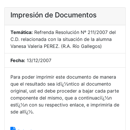
Impresión de Documentos
Temática:
Refrenda Resolución Nº 211/2007 del
C.D. relacionada con la situación de la alumna
Vanesa Valeria PEREZ. (R.A. Río Gallegos)
Fecha:
13/12/2007
Para poder imprimir este documento de manera
que el resultado sea idï¿½ntico al documento
original, ust ed debe proceder a bajar cada parte
componente del mismo, que a continuaciï¿½n
estï¿½n con su respectivo enlace, e imprimirla de
sde allï¿½.