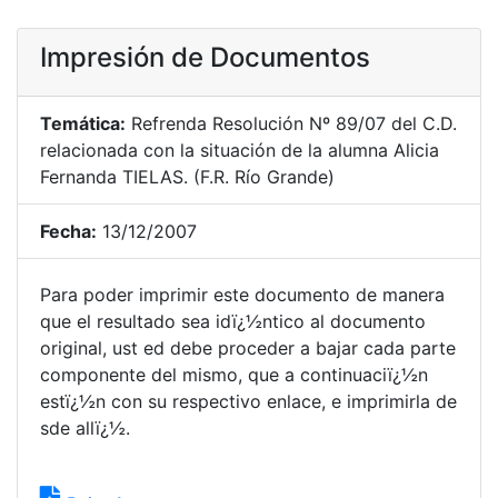
Impresión de Documentos
Temática:
Refrenda Resolución Nº 89/07 del C.D.
relacionada con la situación de la alumna Alicia
Fernanda TIELAS. (F.R. Río Grande)
Fecha:
13/12/2007
Para poder imprimir este documento de manera
que el resultado sea idï¿½ntico al documento
original, ust ed debe proceder a bajar cada parte
componente del mismo, que a continuaciï¿½n
estï¿½n con su respectivo enlace, e imprimirla de
sde allï¿½.