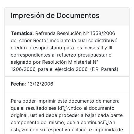
Impresión de Documentos
Temática:
Refrenda Resolución Nº 1558/2006
del señor Rector mediante la cual se distribuyó
crédito presupuestario para los incisos II y III
correspondientes al refuerzo presupuestario
asignado por Resolución Ministerial Nº
1206/2006, para el ejercicio 2006. (F.R. Paraná)
Fecha:
13/12/2006
Para poder imprimir este documento de manera
que el resultado sea idï¿½ntico al documento
original, ust ed debe proceder a bajar cada parte
componente del mismo, que a continuaciï¿½n
estï¿½n con su respectivo enlace, e imprimirla de