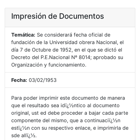
Impresión de Documentos
Temática:
Se considerará fecha oficial de
fundación de la Universidad obrera Nacional, el
día 7 de Octubre de 1952, en el que se dictó el
Decreto del P.E.Nacional Nº 8014; aprobado su
Organización y funcionamiento.
Fecha:
03/02/1953
Para poder imprimir este documento de manera
que el resultado sea idï¿½ntico al documento
original, ust ed debe proceder a bajar cada parte
componente del mismo, que a continuaciï¿½n
estï¿½n con su respectivo enlace, e imprimirla de
sde allï¿½.