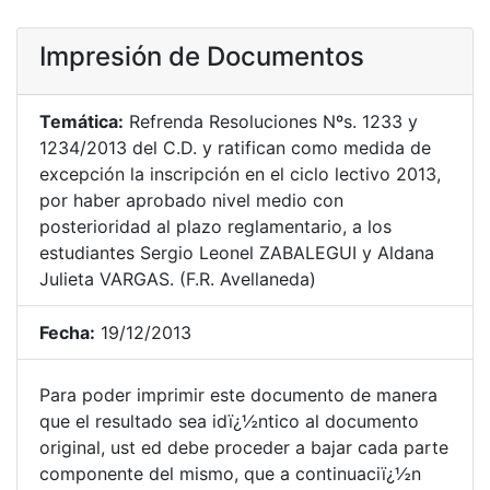
Impresión de Documentos
Temática:
Refrenda Resoluciones Nºs. 1233 y
1234/2013 del C.D. y ratifican como medida de
excepción la inscripción en el ciclo lectivo 2013,
por haber aprobado nivel medio con
posterioridad al plazo reglamentario, a los
estudiantes Sergio Leonel ZABALEGUI y Aldana
Julieta VARGAS. (F.R. Avellaneda)
Fecha:
19/12/2013
Para poder imprimir este documento de manera
que el resultado sea idï¿½ntico al documento
original, ust ed debe proceder a bajar cada parte
componente del mismo, que a continuaciï¿½n