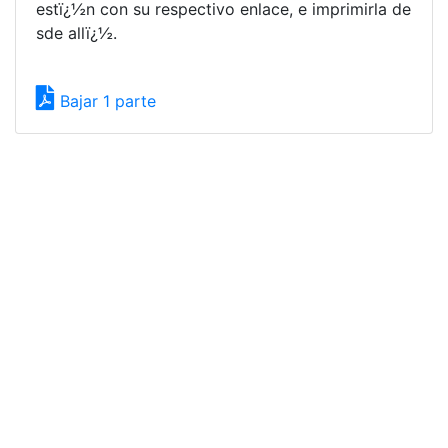
estï¿½n con su respectivo enlace, e imprimirla de
sde allï¿½.
Bajar 1 parte