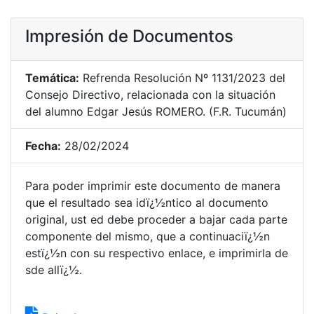
Impresión de Documentos
Temática:
Refrenda Resolución Nº 1131/2023 del
Consejo Directivo, relacionada con la situación
del alumno Edgar Jesús ROMERO. (F.R. Tucumán)
Fecha:
28/02/2024
Para poder imprimir este documento de manera
que el resultado sea idï¿½ntico al documento
original, ust ed debe proceder a bajar cada parte
componente del mismo, que a continuaciï¿½n
estï¿½n con su respectivo enlace, e imprimirla de
sde allï¿½.