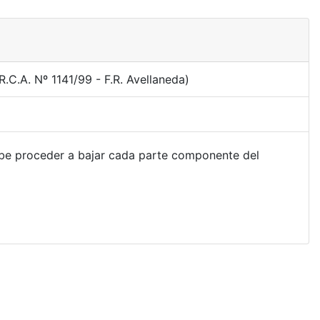
.C.A. Nº 1141/99 - F.R. Avellaneda)
ebe proceder a bajar cada parte componente del