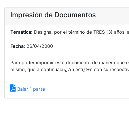
Impresión de Documentos
Temática:
Designa, por el término de TRES (3) años, a
Fecha:
26/04/2000
Para poder imprimir este documento de manera que el
mismo, que a continuaciï¿½n estï¿½n con su respectivo
Bajar 1 parte