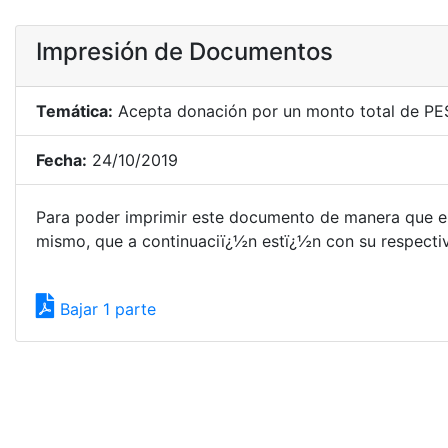
Impresión de Documentos
Temática:
Acepta donación por un monto total de PE
Fecha:
24/10/2019
Para poder imprimir este documento de manera que el
mismo, que a continuaciï¿½n estï¿½n con su respectivo
Bajar 1 parte