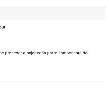
but)
ebe proceder a bajar cada parte componente del