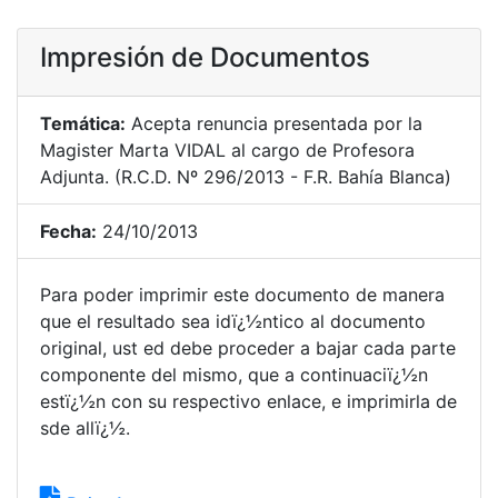
Impresión de Documentos
Temática:
Acepta renuncia presentada por la
Magister Marta VIDAL al cargo de Profesora
Adjunta. (R.C.D. Nº 296/2013 - F.R. Bahía Blanca)
Fecha:
24/10/2013
Para poder imprimir este documento de manera
que el resultado sea idï¿½ntico al documento
original, ust ed debe proceder a bajar cada parte
componente del mismo, que a continuaciï¿½n
estï¿½n con su respectivo enlace, e imprimirla de
sde allï¿½.