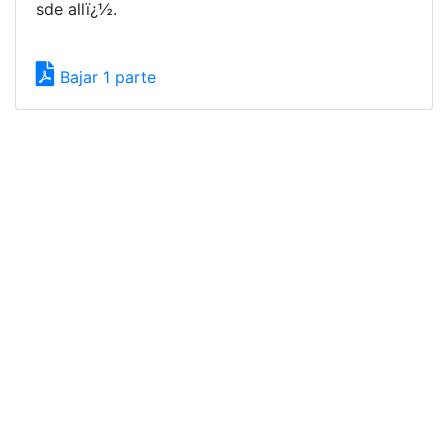
sde allï¿½.
Bajar 1 parte