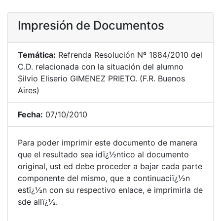
Impresión de Documentos
Temática:
Refrenda Resolución Nº 1884/2010 del
C.D. relacionada con la situación del alumno
Silvio Eliserio GIMENEZ PRIETO. (F.R. Buenos
Aires)
Fecha:
07/10/2010
Para poder imprimir este documento de manera
que el resultado sea idï¿½ntico al documento
original, ust ed debe proceder a bajar cada parte
componente del mismo, que a continuaciï¿½n
estï¿½n con su respectivo enlace, e imprimirla de
sde allï¿½.