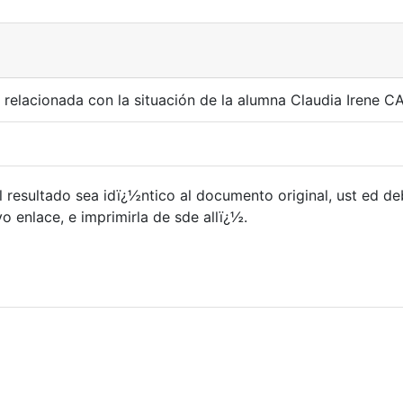
relacionada con la situación de la alumna Claudia Irene C
 resultado sea idï¿½ntico al documento original, ust ed d
 enlace, e imprimirla de sde allï¿½.