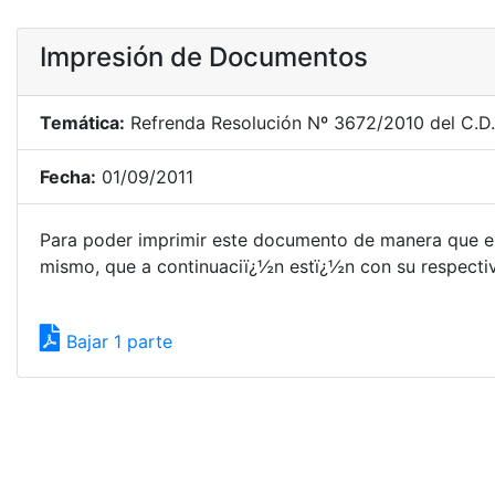
Impresión de Documentos
Temática:
Refrenda Resolución Nº 3672/2010 del C.D. 
Fecha:
01/09/2011
Para poder imprimir este documento de manera que el
mismo, que a continuaciï¿½n estï¿½n con su respectivo
Bajar 1 parte