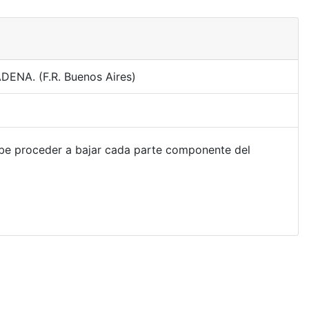
ADENA. (F.R. Buenos Aires)
ebe proceder a bajar cada parte componente del