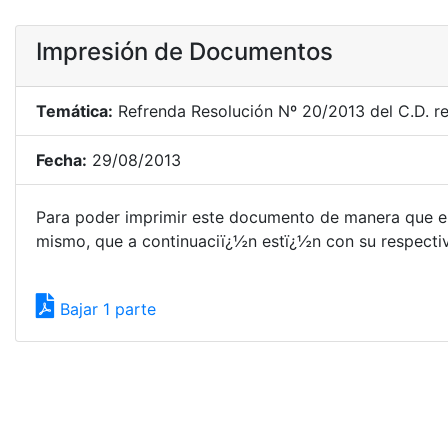
Impresión de Documentos
Temática:
Refrenda Resolución Nº 20/2013 del C.D. re
Fecha:
29/08/2013
Para poder imprimir este documento de manera que el
mismo, que a continuaciï¿½n estï¿½n con su respectivo
Bajar 1 parte