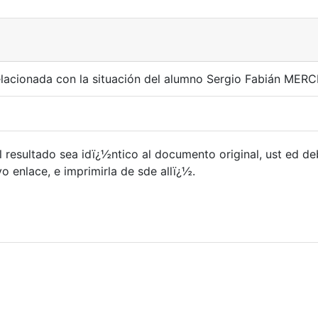
lacionada con la situación del alumno Sergio Fabián MERCEL
 resultado sea idï¿½ntico al documento original, ust ed d
 enlace, e imprimirla de sde allï¿½.