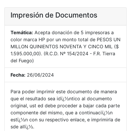
Impresión de Documentos
Temática:
Acepta donación de 5 impresoras a
color marca HP por un monto total de PESOS UN
MILLON QUINIENTOS NOVENTA Y CINCO MIL ($
1.595.000,00). (R.C.D. Nº 154/2024 - F.R. Tierra
del Fuego)
Fecha:
26/06/2024
Para poder imprimir este documento de manera
que el resultado sea idï¿½ntico al documento
original, ust ed debe proceder a bajar cada parte
componente del mismo, que a continuaciï¿½n
estï¿½n con su respectivo enlace, e imprimirla de
sde allï¿½.