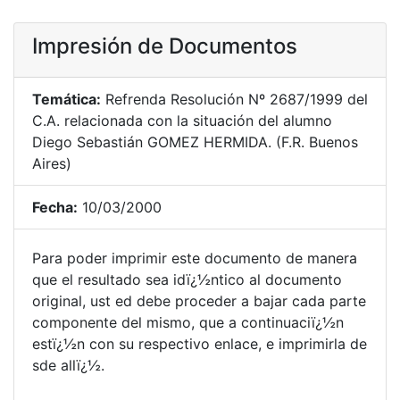
Impresión de Documentos
Temática:
Refrenda Resolución Nº 2687/1999 del
C.A. relacionada con la situación del alumno
Diego Sebastián GOMEZ HERMIDA. (F.R. Buenos
Aires)
Fecha:
10/03/2000
Para poder imprimir este documento de manera
que el resultado sea idï¿½ntico al documento
original, ust ed debe proceder a bajar cada parte
componente del mismo, que a continuaciï¿½n
estï¿½n con su respectivo enlace, e imprimirla de
sde allï¿½.