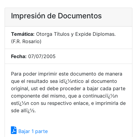
Impresión de Documentos
Temática:
Otorga Títulos y Expide Diplomas.
(F.R. Rosario)
Fecha:
07/07/2005
Para poder imprimir este documento de manera
que el resultado sea idï¿½ntico al documento
original, ust ed debe proceder a bajar cada parte
componente del mismo, que a continuaciï¿½n
estï¿½n con su respectivo enlace, e imprimirla de
sde allï¿½.
Bajar 1 parte