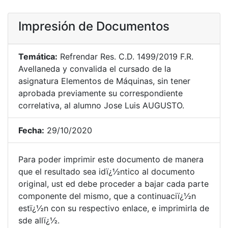
Impresión de Documentos
Temática:
Refrendar Res. C.D. 1499/2019 F.R.
Avellaneda y convalida el cursado de la
asignatura Elementos de Máquinas, sin tener
aprobada previamente su correspondiente
correlativa, al alumno Jose Luis AUGUSTO.
Fecha:
29/10/2020
Para poder imprimir este documento de manera
que el resultado sea idï¿½ntico al documento
original, ust ed debe proceder a bajar cada parte
componente del mismo, que a continuaciï¿½n
estï¿½n con su respectivo enlace, e imprimirla de
sde allï¿½.