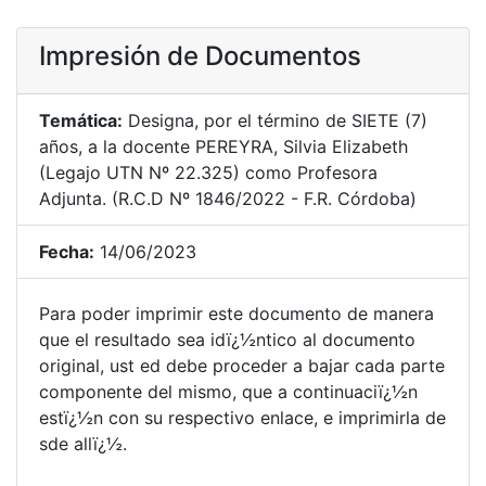
Impresión de Documentos
Temática:
Designa, por el término de SIETE (7)
años, a la docente PEREYRA, Silvia Elizabeth
(Legajo UTN Nº 22.325) como Profesora
Adjunta. (R.C.D Nº 1846/2022 - F.R. Córdoba)
Fecha:
14/06/2023
Para poder imprimir este documento de manera
que el resultado sea idï¿½ntico al documento
original, ust ed debe proceder a bajar cada parte
componente del mismo, que a continuaciï¿½n
estï¿½n con su respectivo enlace, e imprimirla de
sde allï¿½.