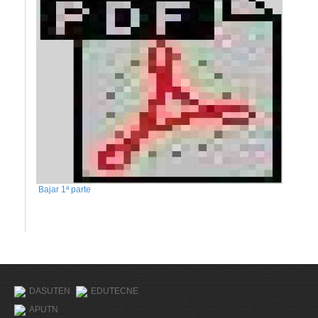
Bajar 1ª parte
DASUTEN
EDUTECNE
APUTN