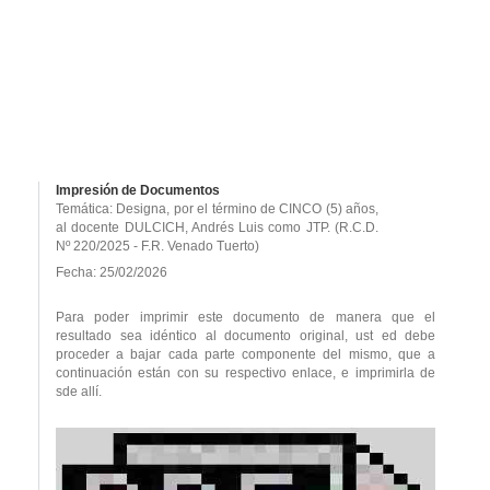
Impresión de Documentos
Temática: Designa, por el término de CINCO (5) años,
al docente DULCICH, Andrés Luis como JTP. (R.C.D.
Nº 220/2025 - F.R. Venado Tuerto)
Fecha: 25/02/2026
Para poder imprimir este documento de manera que el
resultado sea idéntico al documento original, ust ed debe
proceder a bajar cada parte componente del mismo, que a
continuación están con su respectivo enlace, e imprimirla de
sde allí.