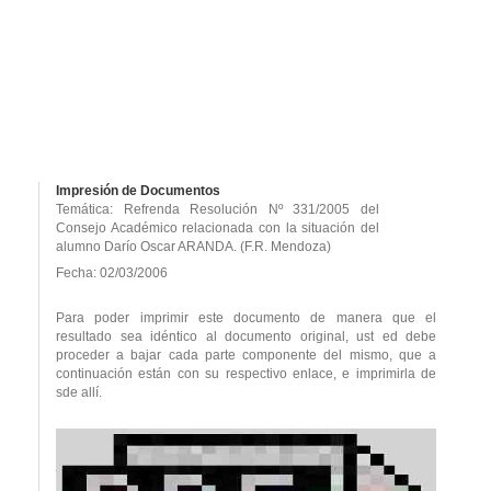
Impresión de Documentos
Temática: Refrenda Resolución Nº 331/2005 del
Consejo Académico relacionada con la situación del
alumno Darío Oscar ARANDA. (F.R. Mendoza)
Fecha: 02/03/2006
Para poder imprimir este documento de manera que el
resultado sea idéntico al documento original, ust ed debe
proceder a bajar cada parte componente del mismo, que a
continuación están con su respectivo enlace, e imprimirla de
sde allí.