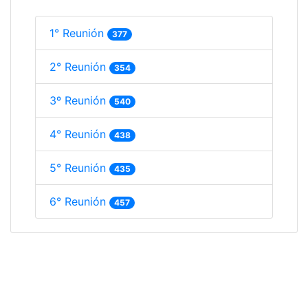
1° Reunión
377
2° Reunión
354
3º Reunión
540
4° Reunión
438
5° Reunión
435
6° Reunión
457