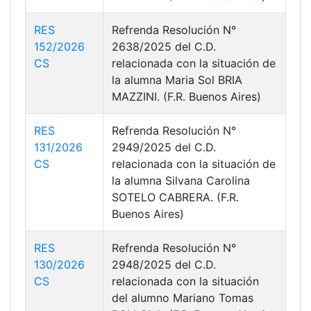
RES
Refrenda Resolución N°
152/2026
2638/2025 del C.D.
CS
relacionada con la situación de
la alumna Maria Sol BRIA
MAZZINI. (F.R. Buenos Aires)
RES
Refrenda Resolución N°
131/2026
2949/2025 del C.D.
CS
relacionada con la situación de
la alumna Silvana Carolina
SOTELO CABRERA. (F.R.
Buenos Aires)
RES
Refrenda Resolución N°
130/2026
2948/2025 del C.D.
CS
relacionada con la situación
del alumno Mariano Tomas