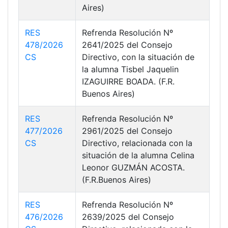
Aires)
RES
Refrenda Resolución Nº
478/2026
2641/2025 del Consejo
CS
Directivo, con la situación de
la alumna Tisbel Jaquelin
IZAGUIRRE BOADA. (F.R.
Buenos Aires)
RES
Refrenda Resolución Nº
477/2026
2961/2025 del Consejo
CS
Directivo, relacionada con la
situación de la alumna Celina
Leonor GUZMÁN ACOSTA.
(F.R.Buenos Aires)
RES
Refrenda Resolución Nº
476/2026
2639/2025 del Consejo