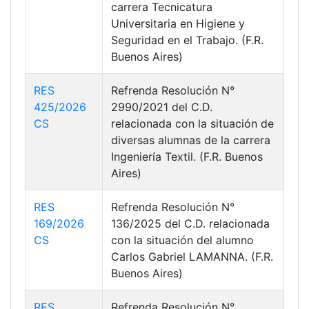
carrera Tecnicatura
Universitaria en Higiene y
Seguridad en el Trabajo. (F.R.
Buenos Aires)
RES
Refrenda Resolución N°
425/2026
2990/2021 del C.D.
CS
relacionada con la situación de
diversas alumnas de la carrera
Ingeniería Textil. (F.R. Buenos
Aires)
RES
Refrenda Resolución N°
169/2026
136/2025 del C.D. relacionada
CS
con la situación del alumno
Carlos Gabriel LAMANNA. (F.R.
Buenos Aires)
RES
Refrenda Resolución N°