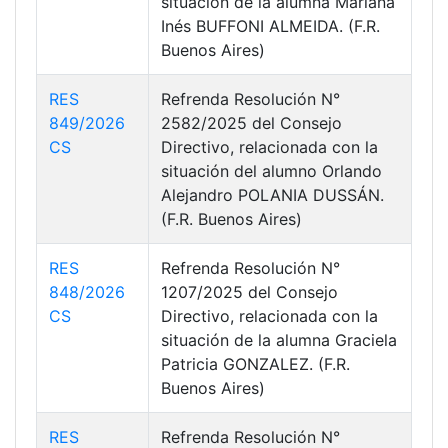
situación de la alumna Mariana
Inés BUFFONI ALMEIDA. (F.R.
Buenos Aires)
RES
Refrenda Resolución N°
849/2026
2582/2025 del Consejo
CS
Directivo, relacionada con la
situación del alumno Orlando
Alejandro POLANIA DUSSÁN.
(F.R. Buenos Aires)
RES
Refrenda Resolución N°
848/2026
1207/2025 del Consejo
CS
Directivo, relacionada con la
situación de la alumna Graciela
Patricia GONZALEZ. (F.R.
Buenos Aires)
RES
Refrenda Resolución N°