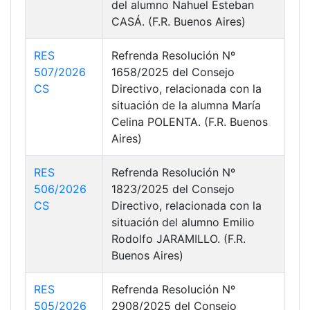
del alumno Nahuel Esteban
CASÁ. (F.R. Buenos Aires)
RES
Refrenda Resolución Nº
507/2026
1658/2025 del Consejo
CS
Directivo, relacionada con la
situación de la alumna María
Celina POLENTA. (F.R. Buenos
Aires)
RES
Refrenda Resolución Nº
506/2026
1823/2025 del Consejo
CS
Directivo, relacionada con la
situación del alumno Emilio
Rodolfo JARAMILLO. (F.R.
Buenos Aires)
RES
Refrenda Resolución Nº
505/2026
2908/2025 del Consejo