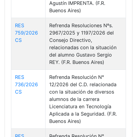
Agustín IMPRENTA. (F.R.
Buenos Aires)
RES
Refrenda Resoluciones Nºs.
759/2026
2967/2025 y 1197/2026 del
CS
Consejo Directivo,
relacionadas con la situación
del alumno Gustavo Sergio
REY. (F.R. Buenos Aires)
RES
Refrenda Resolución N°
736/2026
12/2026 del C.D. relacionada
CS
con la situación de diversos
alumnos de la carrera
Licenciatura en Tecnología
Aplicada a la Seguridad. (F.R.
Buenos Aires)
RES
Refrenda Resolución N°