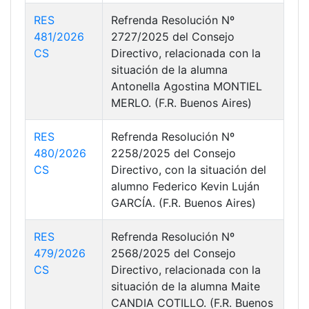
RES
Refrenda Resolución Nº
481/2026
2727/2025 del Consejo
CS
Directivo, relacionada con la
situación de la alumna
Antonella Agostina MONTIEL
MERLO. (F.R. Buenos Aires)
RES
Refrenda Resolución Nº
480/2026
2258/2025 del Consejo
CS
Directivo, con la situación del
alumno Federico Kevin Luján
GARCÍA. (F.R. Buenos Aires)
RES
Refrenda Resolución Nº
479/2026
2568/2025 del Consejo
CS
Directivo, relacionada con la
situación de la alumna Maite
CANDIA COTILLO. (F.R. Buenos