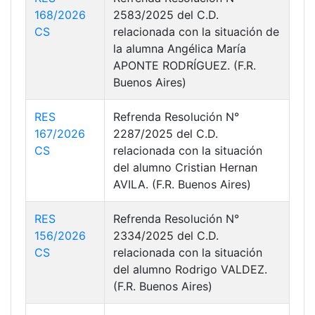
168/2026
2583/2025 del C.D.
CS
relacionada con la situación de
la alumna Angélica María
APONTE RODRÍGUEZ. (F.R.
Buenos Aires)
RES
Refrenda Resolución N°
167/2026
2287/2025 del C.D.
CS
relacionada con la situación
del alumno Cristian Hernan
AVILA. (F.R. Buenos Aires)
RES
Refrenda Resolución N°
156/2026
2334/2025 del C.D.
CS
relacionada con la situación
del alumno Rodrigo VALDEZ.
(F.R. Buenos Aires)