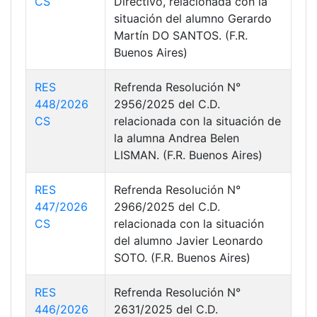
CS
Directivo, relacionada con la
situación del alumno Gerardo
Martín DO SANTOS. (F.R.
Buenos Aires)
RES
Refrenda Resolución N°
448/2026
2956/2025 del C.D.
CS
relacionada con la situación de
la alumna Andrea Belen
LISMAN. (F.R. Buenos Aires)
RES
Refrenda Resolución N°
447/2026
2966/2025 del C.D.
CS
relacionada con la situación
del alumno Javier Leonardo
SOTO. (F.R. Buenos Aires)
RES
Refrenda Resolución N°
446/2026
2631/2025 del C.D.