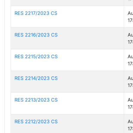
RES 2217/2023 CS
Au
17
RES 2216/2023 CS
Au
17
RES 2215/2023 CS
Au
17
RES 2214/2023 CS
Au
17
RES 2213/2023 CS
Au
17
RES 2212/2023 CS
Au
17