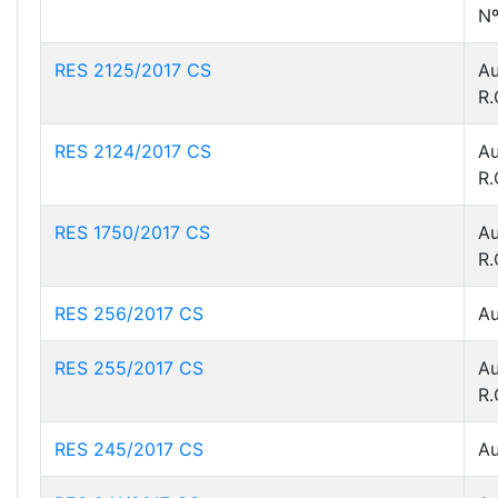
Nº
RES 2125/2017 CS
Au
R.
RES 2124/2017 CS
Au
R.
RES 1750/2017 CS
Au
R.
RES 256/2017 CS
Au
RES 255/2017 CS
Au
R.
RES 245/2017 CS
Au