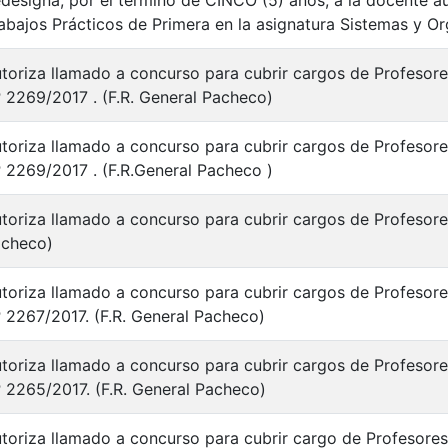
designa, por el término de CINCO (5) años, a la docente
abajos Prácticos de Primera en la asignatura Sistemas y O
toriza llamado a concurso para cubrir cargos de Profesores
 2269/2017 . (F.R. General Pacheco)
toriza llamado a concurso para cubrir cargos de Profesores
 2269/2017 . (F.R.General Pacheco )
toriza llamado a concurso para cubrir cargos de Profesores
checo)
toriza llamado a concurso para cubrir cargos de Profesores
 2267/2017. (F.R. General Pacheco)
toriza llamado a concurso para cubrir cargos de Profesores
 2265/2017. (F.R. General Pacheco)
toriza llamado a concurso para cubrir cargo de Profesores 