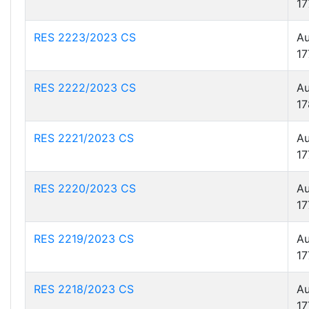
17
RES 2223/2023 CS
Au
17
RES 2222/2023 CS
Au
17
RES 2221/2023 CS
Au
17
RES 2220/2023 CS
Au
17
RES 2219/2023 CS
Au
17
RES 2218/2023 CS
Au
17