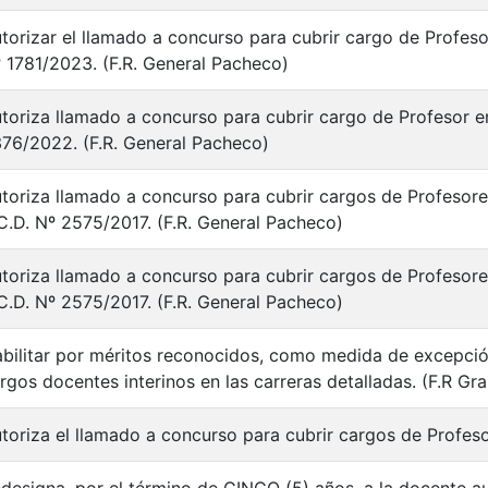
torizar el llamado a concurso para cubrir cargo de Profesor
 1781/2023. (F.R. General Pacheco)
toriza llamado a concurso para cubrir cargo de Profesor en
76/2022. (F.R. General Pacheco)
toriza llamado a concurso para cubrir cargos de Profesores
C.D. Nº 2575/2017. (F.R. General Pacheco)
toriza llamado a concurso para cubrir cargos de Profesores
C.D. Nº 2575/2017. (F.R. General Pacheco)
bilitar por méritos reconocidos, como medida de excepción 
rgos docentes interinos en las carreras detalladas. (F.R Gr
toriza el llamado a concurso para cubrir cargos de Profeso