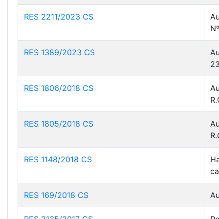
RES 2211/2023 CS
Au
Nº
RES 1389/2023 CS
Au
23
RES 1806/2018 CS
Au
R.
RES 1805/2018 CS
Au
R.
RES 1148/2018 CS
Ha
ca
RES 169/2018 CS
Au