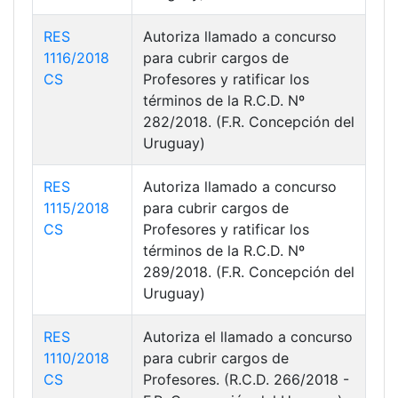
RES
Autoriza llamado a concurso
1116/2018
para cubrir cargos de
CS
Profesores y ratificar los
términos de la R.C.D. Nº
282/2018. (F.R. Concepción del
Uruguay)
RES
Autoriza llamado a concurso
1115/2018
para cubrir cargos de
CS
Profesores y ratificar los
términos de la R.C.D. Nº
289/2018. (F.R. Concepción del
Uruguay)
RES
Autoriza el llamado a concurso
1110/2018
para cubrir cargos de
CS
Profesores. (R.C.D. 266/2018 -