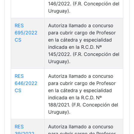
146/2022. (F.R. Concepción del
Uruguay).
RES
Autoriza llamado a concurso
695/2022
para cubrir cargo de Profesor
CS
en la cátedra y especialidad
indicada en la R.C.D. Nº
145/2022. (F.R. Concepción del
Uruguay).
RES
Autoriza llamado a concurso
646/2022
para cubrir cargo de Profesor
CS
en la cátedra y especialidad
indicada en la R.C.D. Nº
188/2021. (F.R. Concepción del
Uruguay).
RES
Autoriza llamado a concurso
39/2022
para cubrir cargo de Profesor