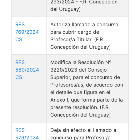
293/2024 - F.R. Concepción
del Uruguay)
RES
Autoriza llamado a concurso
769/2024
para cubrir cargo de
CS
Profesor/a Titular. (F.R.
Concepción del Uruguay)
RES
Modifica la Resolución Nº
580/2024
3220/2023 del Consejo
CS
Superior, para el concurso de
Profesores/as, de acuerdo con
el detalle que figura en el
Anexo I, que forma parte de la
presente resolución. (F.R.
Concepción del Uruguay)
RES
Deja sin efecto el llamado a
579/2024
concurso para Profesor/a