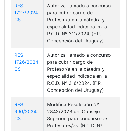
RES
Autoriza llamado a concurso
1727/2024
para cubrir cargo de
CS
Profesor/a en la cátedra y
especialidad indicada en la
R.C.D. Nº 311/2024. (F.R.
Concepción del Uruguay)
RES
Autoriza llamado a concurso
1726/2024
para cubrir cargo de
CS
Profesor/a en la cátedra y
especialidad indicada en la
R.C.D. Nº 316/2024. (F.R.
Concepción del Uruguay)
RES
Modifica Resolución Nº
966/2024
2843/2023 del Consejo
CS
Superior, para concurso de
Profesores/as. (R.C.D. Nº