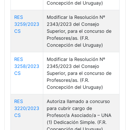
Concepción del Uruguay)
RES
Modificar la Resolución Nº
3259/2023
2343/2023 del Consejo
CS
Superior, para el concurso de
Profesores/as. (F.R.
Concepción del Uruguay)
RES
Modificar la Resolución Nº
3258/2023
2345/2023 del Consejo
CS
Superior, para el concurso de
Profesores/as. (F.R.
Concepción del Uruguay)
RES
Autoriza llamado a concurso
3220/2023
para cubrir cargo de
CS
Profesor/a Asociado/a – UNA
(1) Dedicación Simple. (F.R.
Concepción del Uruguay)