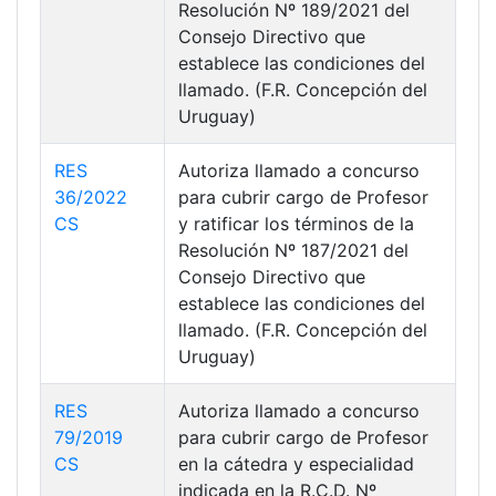
Resolución Nº 189/2021 del
Consejo Directivo que
establece las condiciones del
llamado. (F.R. Concepción del
Uruguay)
RES
Autoriza llamado a concurso
36/2022
para cubrir cargo de Profesor
CS
y ratificar los términos de la
Resolución Nº 187/2021 del
Consejo Directivo que
establece las condiciones del
llamado. (F.R. Concepción del
Uruguay)
RES
Autoriza llamado a concurso
79/2019
para cubrir cargo de Profesor
CS
en la cátedra y especialidad
indicada en la R.C.D. Nº