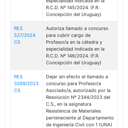
especialidad indicada en la
R.C.D. Nº 145/2024. (F.R.
Concepción del Uruguay)
RES
Autoriza llamado a concurso
527/2024
para cubrir cargo de
CS
Profesor/a en la cátedra y
especialidad indicada en la
R.C.D. Nº 146/2024. (F.R.
Concepción del Uruguay)
RES
Dejar sin efecto el llamado a
3269/2023
concurso para Profesor/a
CS
Asociado/a, autorizado por la
Resolución Nº 2344/2023 del
C.S., en la asignatura
Resistencia de Materiales
perteneciente al Departamento
de Ingeniería Civil con 1 (UNA)