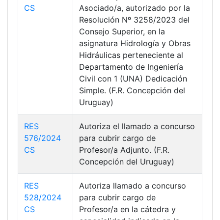
CS
Asociado/a, autorizado por la
Resolución Nº 3258/2023 del
Consejo Superior, en la
asignatura Hidrología y Obras
Hidráulicas perteneciente al
Departamento de Ingeniería
Civil con 1 (UNA) Dedicación
Simple. (F.R. Concepción del
Uruguay)
RES
Autoriza el llamado a concurso
576/2024
para cubrir cargo de
CS
Profesor/a Adjunto. (F.R.
Concepción del Uruguay)
RES
Autoriza llamado a concurso
528/2024
para cubrir cargo de
CS
Profesor/a en la cátedra y