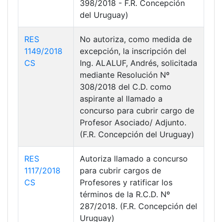
398/2018 - F.R. Concepción
del Uruguay)
RES
No autoriza, como medida de
1149/2018
excepción, la inscripción del
CS
Ing. ALALUF, Andrés, solicitada
mediante Resolución Nº
308/2018 del C.D. como
aspirante al llamado a
concurso para cubrir cargo de
Profesor Asociado/ Adjunto.
(F.R. Concepción del Uruguay)
RES
Autoriza llamado a concurso
1117/2018
para cubrir cargos de
CS
Profesores y ratificar los
términos de la R.C.D. Nº
287/2018. (F.R. Concepción del
Uruguay)