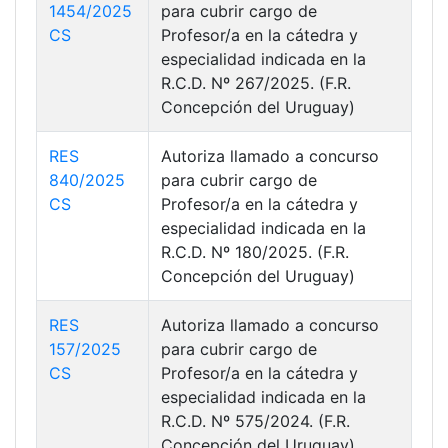
1454/2025
para cubrir cargo de
CS
Profesor/a en la cátedra y
especialidad indicada en la
R.C.D. Nº 267/2025. (F.R.
Concepción del Uruguay)
RES
Autoriza llamado a concurso
840/2025
para cubrir cargo de
CS
Profesor/a en la cátedra y
especialidad indicada en la
R.C.D. Nº 180/2025. (F.R.
Concepción del Uruguay)
RES
Autoriza llamado a concurso
157/2025
para cubrir cargo de
CS
Profesor/a en la cátedra y
especialidad indicada en la
R.C.D. Nº 575/2024. (F.R.
Concepción del Uruguay)