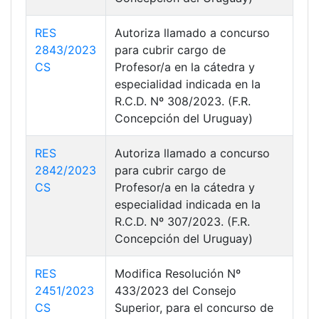
RES
Autoriza llamado a concurso
2843/2023
para cubrir cargo de
CS
Profesor/a en la cátedra y
especialidad indicada en la
R.C.D. Nº 308/2023. (F.R.
Concepción del Uruguay)
RES
Autoriza llamado a concurso
2842/2023
para cubrir cargo de
CS
Profesor/a en la cátedra y
especialidad indicada en la
R.C.D. Nº 307/2023. (F.R.
Concepción del Uruguay)
RES
Modifica Resolución Nº
2451/2023
433/2023 del Consejo
CS
Superior, para el concurso de