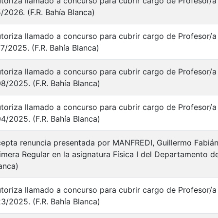
toriza llamado a concurso para cubrir cargo de Profesor/a 
/2026. (F.R. Bahía Blanca)
toriza llamado a concurso para cubrir cargo de Profesor/a 
7/2025. (F.R. Bahía Blanca)
toriza llamado a concurso para cubrir cargo de Profesor/a y
8/2025. (F.R. Bahía Blanca)
toriza llamado a concurso para cubrir cargo de Profesor/a y
4/2025. (F.R. Bahía Blanca)
epta renuncia presentada por MANFREDI, Guillermo Fabián
imera Regular en la asignatura Física I del Departamento d
anca)
toriza llamado a concurso para cubrir cargo de Profesor/a 
3/2025. (F.R. Bahía Blanca)