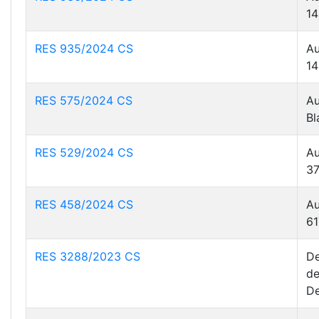
14
RES 935/2024 CS
Au
14
RES 575/2024 CS
Au
Bl
RES 529/2024 CS
Au
37
RES 458/2024 CS
Au
61
RES 3288/2023 CS
De
de
De