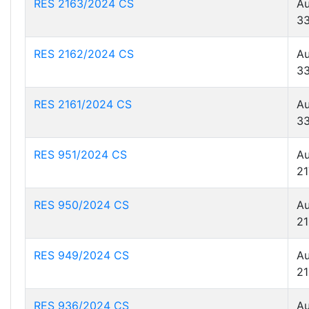
RES 2163/2024 CS
Au
33
RES 2162/2024 CS
Au
33
RES 2161/2024 CS
Au
33
RES 951/2024 CS
Au
21
RES 950/2024 CS
Au
21
RES 949/2024 CS
Au
21
RES 936/2024 CS
Au