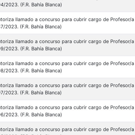
4/2023. (F.R. Bahía Blanca)
toriza llamado a concurso para cubrir cargo de Profesor/a 
7/2023. (F.R. Bahía Blanca)
toriza llamado a concurso para cubrir cargo de Profesor/a 
9/2023. (F.R. Bahía Blanca)
toriza llamado a concurso para cubrir cargo de Profesor/a 
8/2023. (F.R. Bahía Blanca)
toriza llamado a concurso para cubrir cargo de Profesor/a 
7/2023. (F.R. Bahía Blanca)
toriza llamado a concurso para cubrir cargo de Profesor/a 
6/2023. (F.R. Bahía Blanca)
toriza llamado a concurso para cubrir cargo de Profesor/a 