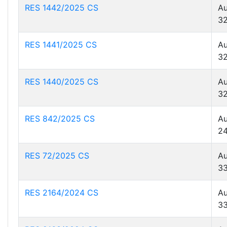
RES 1442/2025 CS
Au
32
RES 1441/2025 CS
Au
32
RES 1440/2025 CS
Au
32
RES 842/2025 CS
Au
24
RES 72/2025 CS
Au
33
RES 2164/2024 CS
Au
33