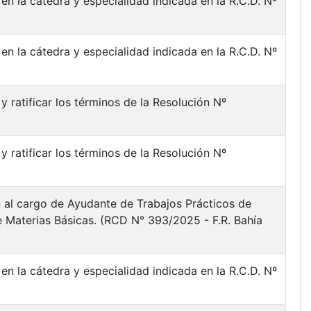
en la cátedra y especialidad indicada en la R.C.D. Nº
en la cátedra y especialidad indicada en la R.C.D. Nº
 ratificar los términos de la Resolución Nº
 ratificar los términos de la Resolución Nº
 al cargo de Ayudante de Trabajos Prácticos de
e Materias Básicas. (RCD N° 393/2025 - F.R. Bahía
en la cátedra y especialidad indicada en la R.C.D. Nº