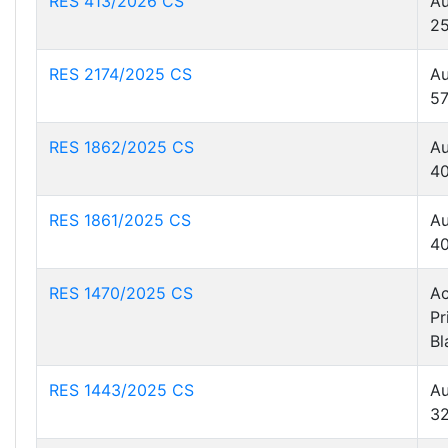
RES 413/2026 CS
Au
25
RES 2174/2025 CS
Au
57
RES 1862/2025 CS
Au
40
RES 1861/2025 CS
Au
40
RES 1470/2025 CS
Ac
Pr
Bl
RES 1443/2025 CS
Au
32