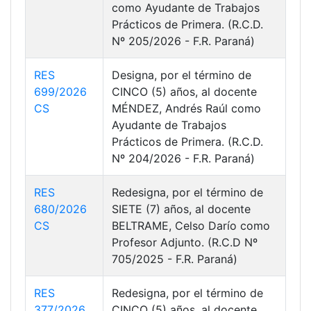
como Ayudante de Trabajos
Prácticos de Primera. (R.C.D.
Nº 205/2026 - F.R. Paraná)
RES
Designa, por el término de
699/2026
CINCO (5) años, al docente
CS
MÉNDEZ, Andrés Raúl como
Ayudante de Trabajos
Prácticos de Primera. (R.C.D.
Nº 204/2026 - F.R. Paraná)
RES
Redesigna, por el término de
680/2026
SIETE (7) años, al docente
CS
BELTRAME, Celso Darío como
Profesor Adjunto. (R.C.D Nº
705/2025 - F.R. Paraná)
RES
Redesigna, por el término de
377/2026
CINCO (5) años, al docente