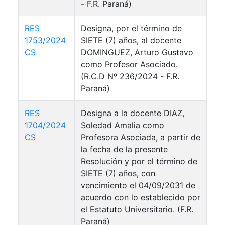
- F.R. Paraná)
RES
Designa, por el término de
1753/2024
SIETE (7) años, al docente
CS
DOMINGUEZ, Arturo Gustavo
como Profesor Asociado.
(R.C.D Nº 236/2024 - F.R.
Paraná)
RES
Designa a la docente DIAZ,
1704/2024
Soledad Amalia como
CS
Profesora Asociada, a partir de
la fecha de la presente
Resolución y por el término de
SIETE (7) años, con
vencimiento el 04/09/2031 de
acuerdo con lo establecido por
el Estatuto Universitario. (F.R.
Paraná)