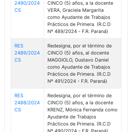
2490/2024
CINCO (5) años, a la docente
CS
VERA, Graciela Margarita
como Ayudante de Trabajos
Prácticos de Primera. (R.C.D
Nº 489/2024 - F.R. Paraná)
RES
Redesigna, por el término de
2489/2024
CINCO (5) años, al docente
CS
MAGGIOLO, Gustavo Daniel
como Ayudante de Trabajos
Prácticos de Primera. (R.C.D
Nº 491/2024 - F.R. Paraná)
RES
Redesigna, por el término de
2488/2024
CINCO (5) años, a la docente
CS
KRENZ, Mónica Fernanda como
Ayudante de Trabajos
Prácticos de Primera. (R.C.D
Nº 490/2024 - F.R. Paraná)