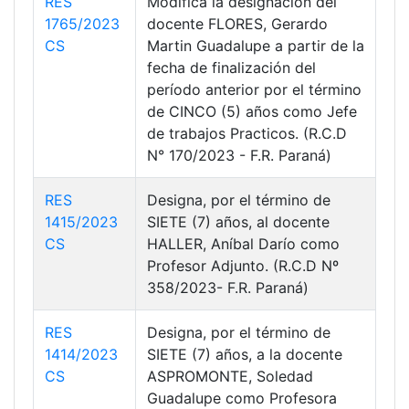
RES
Modifica la designación del
1765/2023
docente FLORES, Gerardo
CS
Martin Guadalupe a partir de la
fecha de finalización del
período anterior por el término
de CINCO (5) años como Jefe
de trabajos Practicos. (R.C.D
N° 170/2023 - F.R. Paraná)
RES
Designa, por el término de
1415/2023
SIETE (7) años, al docente
CS
HALLER, Aníbal Darío como
Profesor Adjunto. (R.C.D Nº
358/2023- F.R. Paraná)
RES
Designa, por el término de
1414/2023
SIETE (7) años, a la docente
CS
ASPROMONTE, Soledad
Guadalupe como Profesora