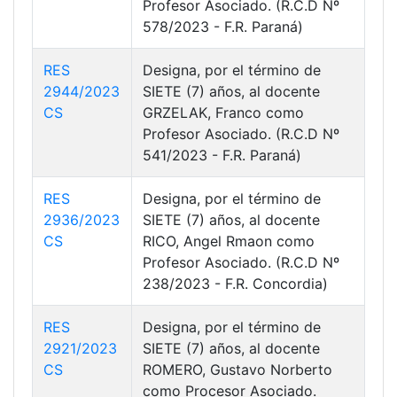
Profesor Asociado. (R.C.D Nº
578/2023 - F.R. Paraná)
RES
Designa, por el término de
2944/2023
SIETE (7) años, al docente
CS
GRZELAK, Franco como
Profesor Asociado. (R.C.D Nº
541/2023 - F.R. Paraná)
RES
Designa, por el término de
2936/2023
SIETE (7) años, al docente
CS
RICO, Angel Rmaon como
Profesor Asociado. (R.C.D Nº
238/2023 - F.R. Concordia)
RES
Designa, por el término de
2921/2023
SIETE (7) años, al docente
CS
ROMERO, Gustavo Norberto
como Procesor Asociado.