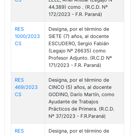
44.389) como . (R.C.D. Nº
172/2023 - F.R. Paraná)
RES
Designa, por el término de
1000/2023
SIETE (7) años, al docente
CS
ESCUDERO, Sergio Fabián
(Legajo Nº 26635) como
Profesor Adjunto. (R.C.D Nº
171/2023 - F.R. Paraná)
RES
Designa, por el término de
469/2023
CINCO (5) años, al docente
CS
GODINO, Darío Martín, como
Ayudante de Trabajos
Prácticos de Primera. (R.C.D.
Nº 37/2023 - F.R.Paraná)
RES
Designa, por el término de