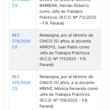
CS
BARRERA, Hernán Roberto
como Jefe de Trabajos
Prácticos. (R.C.D. Nº 712/2025
- F.R. Paraná)
RES
Redesigna, por el término de
376/2026
CINCO (5) años, al docente
CS
ARROYO, Juan Pablo como
Jefe de Trabajos Prácticos.
(R.C.D. Nº 711/2025 - F.R.
Paraná)
RES
Redesigna, por el término de
375/2026
CINCO (5) años, a la docente
CS
KRENZ, Mónica Fernanda como
Jefa de Trabajos Prácticos.
(R.C.D. Nº 708/2025 - F.R.
Paraná)