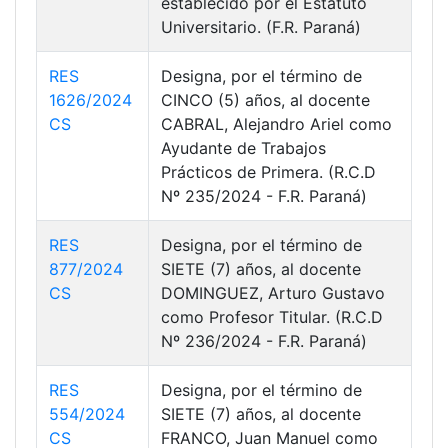
establecido por el Estatuto
Universitario. (F.R. Paraná)
RES
Designa, por el término de
1626/2024
CINCO (5) años, al docente
CS
CABRAL, Alejandro Ariel como
Ayudante de Trabajos
Prácticos de Primera. (R.C.D
Nº 235/2024 - F.R. Paraná)
RES
Designa, por el término de
877/2024
SIETE (7) años, al docente
CS
DOMINGUEZ, Arturo Gustavo
como Profesor Titular. (R.C.D
Nº 236/2024 - F.R. Paraná)
RES
Designa, por el término de
554/2024
SIETE (7) años, al docente
CS
FRANCO, Juan Manuel como