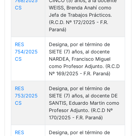
768/2025
CINCO (5) años, a la docente
CS
WEISS, Brenda Anahí como
Jefa de Trabajos Prácticos.
(R.C.D. Nº 172/2025 - F.R.
Paraná)
RES
Designa, por el término de
754/2025
SIETE (7) años, al docente
CS
NARDEA, Francisco Miguel
como Profesor Adjunto. (R.C.D
Nº 169/2025 - F.R. Paraná)
RES
Designa, por el término de
753/2025
SIETE (7) años, al docente DE
CS
SANTIS, Eduardo Martin como
Profesor Adjunto. (R.C.D Nº
170/2025 - F.R. Paraná)
RES
Designa, por el término de