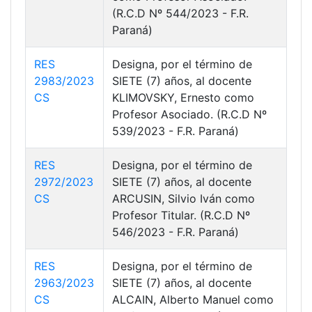
(R.C.D Nº 544/2023 - F.R.
Paraná)
RES
Designa, por el término de
2983/2023
SIETE (7) años, al docente
CS
KLIMOVSKY, Ernesto como
Profesor Asociado. (R.C.D Nº
539/2023 - F.R. Paraná)
RES
Designa, por el término de
2972/2023
SIETE (7) años, al docente
CS
ARCUSIN, Silvio Iván como
Profesor Titular. (R.C.D Nº
546/2023 - F.R. Paraná)
RES
Designa, por el término de
2963/2023
SIETE (7) años, al docente
CS
ALCAIN, Alberto Manuel como