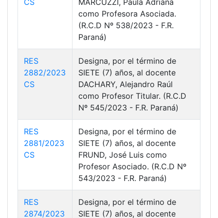
CS
MARCUZZI, Paula Adriana
como Profesora Asociada.
(R.C.D Nº 538/2023 - F.R.
Paraná)
RES
Designa, por el término de
2882/2023
SIETE (7) años, al docente
CS
DACHARY, Alejandro Raúl
como Profesor Titular. (R.C.D
Nº 545/2023 - F.R. Paraná)
RES
Designa, por el término de
2881/2023
SIETE (7) años, al docente
CS
FRUND, José Luis como
Profesor Asociado. (R.C.D Nº
543/2023 - F.R. Paraná)
RES
Designa, por el término de
2874/2023
SIETE (7) años, al docente