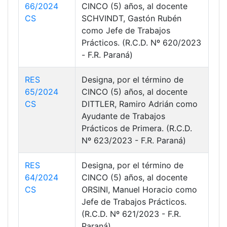
66/2024
CINCO (5) años, al docente
CS
SCHVINDT, Gastón Rubén
como Jefe de Trabajos
Prácticos. (R.C.D. Nº 620/2023
- F.R. Paraná)
RES
Designa, por el término de
65/2024
CINCO (5) años, al docente
CS
DITTLER, Ramiro Adrián como
Ayudante de Trabajos
Prácticos de Primera. (R.C.D.
Nº 623/2023 - F.R. Paraná)
RES
Designa, por el término de
64/2024
CINCO (5) años, al docente
CS
ORSINI, Manuel Horacio como
Jefe de Trabajos Prácticos.
(R.C.D. Nº 621/2023 - F.R.
Paraná)