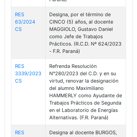
RES
Designa, por el término de
63/2024
CINCO (5) años, al docente
CS
MAGGIOLO, Gustavo Daniel
como Jefe de Trabajos
Prácticos. (R.C.D. Nº 624/2023
- F.R. Paraná)
RES
Refrenda Resolución
3339/2023
N°280/2023 del C.D. y en su
CS
virtud, renovar la designación
del alumno Maximiliano
HAMMERLY como Ayudante de
Trabajos Prácticos de Segunda
en el Laboratorio de Energías
Alternativas. (F.R. Paraná)
RES
Designa al docente BURGOS,