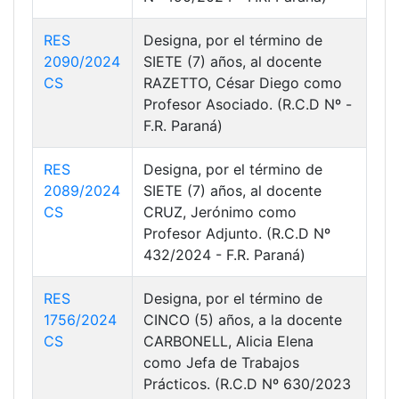
RES
Designa, por el término de
2090/2024
SIETE (7) años, al docente
CS
RAZETTO, César Diego como
Profesor Asociado. (R.C.D Nº -
F.R. Paraná)
RES
Designa, por el término de
2089/2024
SIETE (7) años, al docente
CS
CRUZ, Jerónimo como
Profesor Adjunto. (R.C.D Nº
432/2024 - F.R. Paraná)
RES
Designa, por el término de
1756/2024
CINCO (5) años, a la docente
CS
CARBONELL, Alicia Elena
como Jefa de Trabajos
Prácticos. (R.C.D Nº 630/2023