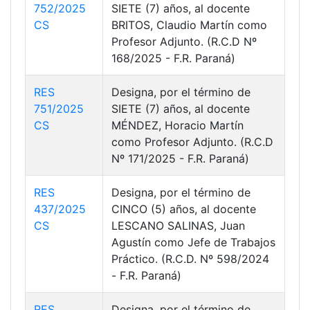
752/2025
SIETE (7) años, al docente
CS
BRITOS, Claudio Martín como
Profesor Adjunto. (R.C.D Nº
168/2025 - F.R. Paraná)
RES
Designa, por el término de
751/2025
SIETE (7) años, al docente
CS
MÉNDEZ, Horacio Martín
como Profesor Adjunto. (R.C.D
Nº 171/2025 - F.R. Paraná)
RES
Designa, por el término de
437/2025
CINCO (5) años, al docente
CS
LESCANO SALINAS, Juan
Agustín como Jefe de Trabajos
Práctico. (R.C.D. Nº 598/2024
- F.R. Paraná)
RES
Designa, por el término de