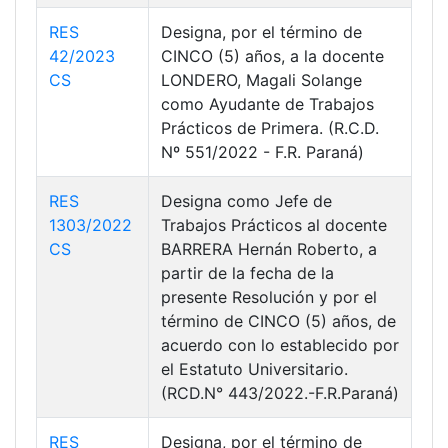
RES
Designa, por el término de
42/2023
CINCO (5) años, a la docente
CS
LONDERO, Magali Solange
como Ayudante de Trabajos
Prácticos de Primera. (R.C.D.
Nº 551/2022 - F.R. Paraná)
RES
Designa como Jefe de
1303/2022
Trabajos Prácticos al docente
CS
BARRERA Hernán Roberto, a
partir de la fecha de la
presente Resolución y por el
término de CINCO (5) años, de
acuerdo con lo establecido por
el Estatuto Universitario.
(RCD.N° 443/2022.-F.R.Paraná)
RES
Designa, por el término de