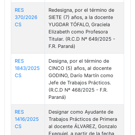
RES
Redesigna, por el término de
370/2026
SIETE (7) años, a la docente
CS
YUGDAR TÓFALO, Graciela
Elizabeth como Profesora
Titular. (R.C.D Nº 649/2025 -
F.R. Paraná)
RES
Designa, por el término de
1843/2025
CINCO (5) años, al docente
CS
GODINO, Darío Martín como
Jefe de Trabajos Prácticos.
(R.C.D Nº 468/2025 - F.R.
Paraná)
RES
Designar como Ayudante de
1416/2025
Trabajos Prácticos de Primera
CS
al docente ÁLVAREZ, Gonzalo
Exequiel, a partir de la fecha