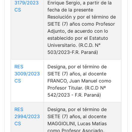
3179/2023
Enrique Sergio, a partir de la
CS
fecha de la presente
Resolución y por el término de
SIETE (7) años como Profesor
Adjunto, de acuerdo con lo
establecido por el Estatuto
Universitario. (R.C.D. N°
503/2023-F.R. Paraná)
RES
Designa, por el término de
3009/2023
SIETE (7) años, al docente
CS
FRANCO, Juan Manuel como
Profesor Titular. (R.C.D Nº
542/2023 - F.R. Paraná)
RES
Designa, por el término de
2994/2023
SIETE (7) años, al docente
CS
MAGGIOLINI, Lucas Matias
como Profesor Asociado.