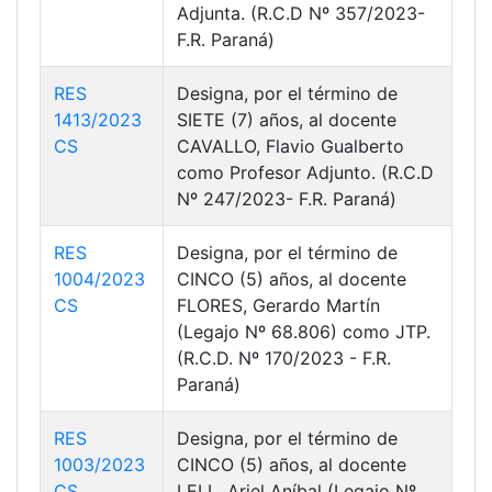
Adjunta. (R.C.D Nº 357/2023-
F.R. Paraná)
RES
Designa, por el término de
1413/2023
SIETE (7) años, al docente
CS
CAVALLO, Flavio Gualberto
como Profesor Adjunto. (R.C.D
Nº 247/2023- F.R. Paraná)
RES
Designa, por el término de
1004/2023
CINCO (5) años, al docente
CS
FLORES, Gerardo Martín
(Legajo Nº 68.806) como JTP.
(R.C.D. Nº 170/2023 - F.R.
Paraná)
RES
Designa, por el término de
1003/2023
CINCO (5) años, al docente
CS
LELL, Ariel Aníbal (Legajo Nº