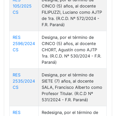
105/2025
CINCO (5) años, al docente
CS
FILIPUZZI, Luciano como AJTP
de 1ra. (R.C.D. Nº 572/2024 -
F.R. Paraná)
RES
Designa, por el término de
2596/2024
CINCO (5) años, al docente
CS
CHORT, Agustín como AJTP
1ra. (R.C.D. Nº 530/2024 - F.R.
Paraná)
RES
Designa, por el término de
2535/2024
SIETE (7) años, al docente
CS
SALA, Francisco Alberto como
Profesor Titular. (R.C.D Nº
531/2024 - F.R. Paraná)
RES
Redesigna, por el término de