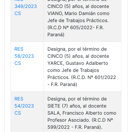
349/2023
CINCO (5) años, al docente
CS
VIANO, Mario Damián como
Jefe de Trabajos Prácticos.
(R.C.D Nº 605/2022- F.R.
Paraná)
RES
Designa, por el término de
58/2023
CINCO (5) años, al docente
CS
YARCE, Gustavo Adalberto
como Jefe de Trabajos
Prácticos. (R.C.D. Nº 601/2022
- F.R. Paraná)
RES
Designa, por el término de
54/2023
SIETE (7) años, al docente
CS
SALA, Francisco Alberto como
Profesor Asociado. (R.C.D Nº
599/2022 - F.R. Paraná).