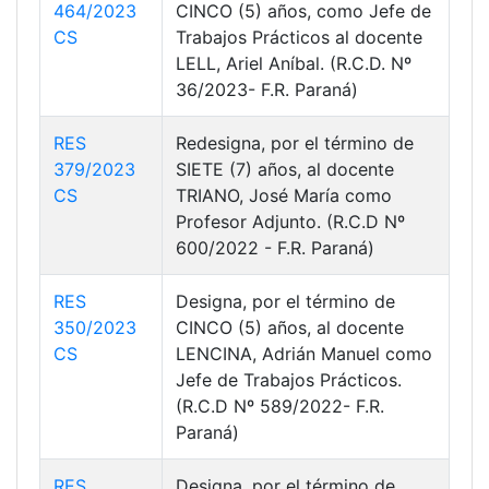
464/2023
CINCO (5) años, como Jefe de
CS
Trabajos Prácticos al docente
LELL, Ariel Aníbal. (R.C.D. Nº
36/2023- F.R. Paraná)
RES
Redesigna, por el término de
379/2023
SIETE (7) años, al docente
CS
TRIANO, José María como
Profesor Adjunto. (R.C.D Nº
600/2022 - F.R. Paraná)
RES
Designa, por el término de
350/2023
CINCO (5) años, al docente
CS
LENCINA, Adrián Manuel como
Jefe de Trabajos Prácticos.
(R.C.D Nº 589/2022- F.R.
Paraná)
RES
Designa, por el término de