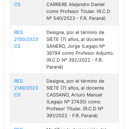
CS
CARRERE Alejandro Daniel
como Profesor Titular. (R.C.D
Nº 540/2023 - F.R. Paraná)
RES
Designa, por el término de
2150/2023
SIETE (7) años, al docente
CS
SANERO, Jorge (Legajo Nº
36794 como Profesor Adjunto.
(R.C.D Nº 392/2022 - F.R.
Paraná)
RES
Designa, por el término de
2149/2023
SIETE (7) años, al docente
CS
CASSANO, Arturo Manuel
(Legajo Nº 27435) como
Profesor Titular. (R.C.D Nº
391/2022 - F.R. Paraná)