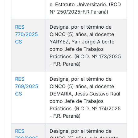
el Estatuto Universitario. (RCD
N° 250/2025-F.R.Paraná)
RES
Designa, por el término de
770/2025
CINCO (5) años, al docente
CS
YARYEZ, Yair Jorge Alberto
como Jefe de Trabajos
Prácticos. (R.C.D. Nº 173/2025
- F.R. Paraná)
RES
Designa, por el término de
769/2025
CINCO (5) años, al docente
CS
DEMARÍA, Jesús Gustavo Raúl
como Jefe de Trabajos
Prácticos. (R.C.D. Nº 174/2025
- F.R. Paraná)
RES
Designa, por el término de