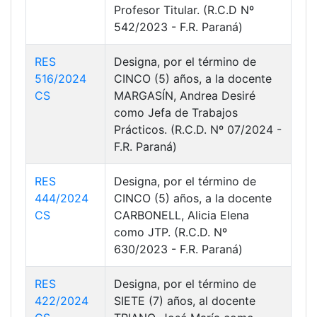
Profesor Titular. (R.C.D Nº
542/2023 - F.R. Paraná)
RES
Designa, por el término de
516/2024
CINCO (5) años, a la docente
CS
MARGASÍN, Andrea Desiré
como Jefa de Trabajos
Prácticos. (R.C.D. Nº 07/2024 -
F.R. Paraná)
RES
Designa, por el término de
444/2024
CINCO (5) años, a la docente
CS
CARBONELL, Alicia Elena
como JTP. (R.C.D. Nº
630/2023 - F.R. Paraná)
RES
Designa, por el término de
422/2024
SIETE (7) años, al docente