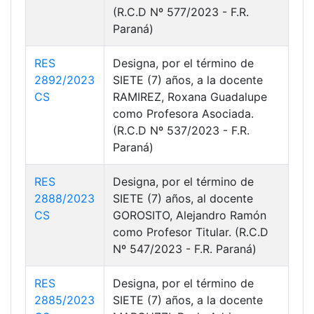
(R.C.D Nº 577/2023 - F.R.
Paraná)
RES
Designa, por el término de
2892/2023
SIETE (7) años, a la docente
CS
RAMIREZ, Roxana Guadalupe
como Profesora Asociada.
(R.C.D Nº 537/2023 - F.R.
Paraná)
RES
Designa, por el término de
2888/2023
SIETE (7) años, al docente
CS
GOROSITO, Alejandro Ramón
como Profesor Titular. (R.C.D
Nº 547/2023 - F.R. Paraná)
RES
Designa, por el término de
2885/2023
SIETE (7) años, a la docente