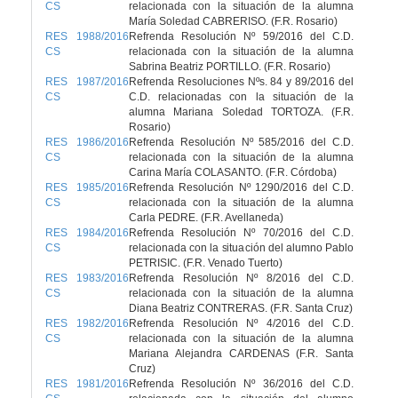
CS
relacionada con la situación de la alumna
María Soledad CABRERISO. (F.R. Rosario)
RES 1988/2016
Refrenda Resolución Nº 59/2016 del C.D.
CS
relacionada con la situación de la alumna
Sabrina Beatriz PORTILLO. (F.R. Rosario)
RES 1987/2016
Refrenda Resoluciones Nºs. 84 y 89/2016 del
CS
C.D. relacionadas con la situación de la
alumna Mariana Soledad TORTOZA. (F.R.
Rosario)
RES 1986/2016
Refrenda Resolución Nº 585/2016 del C.D.
CS
relacionada con la situación de la alumna
Carina María COLASANTO. (F.R. Córdoba)
RES 1985/2016
Refrenda Resolución Nº 1290/2016 del C.D.
CS
relacionada con la situación de la alumna
Carla PEDRE. (F.R. Avellaneda)
RES 1984/2016
Refrenda Resolución Nº 70/2016 del C.D.
CS
relacionada con la situación del alumno Pablo
PETRISIC. (F.R. Venado Tuerto)
RES 1983/2016
Refrenda Resolución Nº 8/2016 del C.D.
CS
relacionada con la situación de la alumna
Diana Beatriz CONTRERAS. (F.R. Santa Cruz)
RES 1982/2016
Refrenda Resolución Nº 4/2016 del C.D.
CS
relacionada con la situación de la alumna
Mariana Alejandra CARDENAS (F.R. Santa
Cruz)
RES 1981/2016
Refrenda Resolución Nº 36/2016 del C.D.