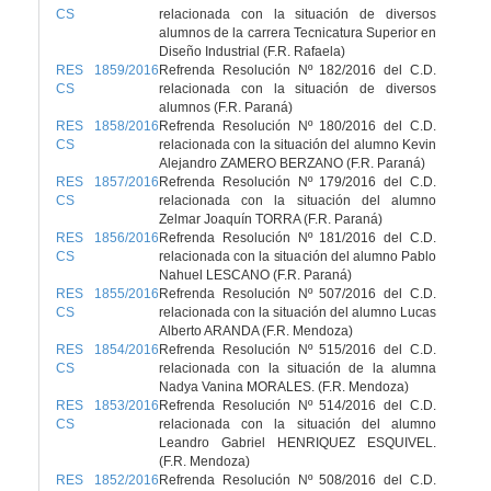
CS
relacionada con la situación de diversos
alumnos de la carrera Tecnicatura Superior en
Diseño Industrial (F.R. Rafaela)
RES 1859/2016
Refrenda Resolución Nº 182/2016 del C.D.
CS
relacionada con la situación de diversos
alumnos (F.R. Paraná)
RES 1858/2016
Refrenda Resolución Nº 180/2016 del C.D.
CS
relacionada con la situación del alumno Kevin
Alejandro ZAMERO BERZANO (F.R. Paraná)
RES 1857/2016
Refrenda Resolución Nº 179/2016 del C.D.
CS
relacionada con la situación del alumno
Zelmar Joaquín TORRA (F.R. Paraná)
RES 1856/2016
Refrenda Resolución Nº 181/2016 del C.D.
CS
relacionada con la situación del alumno Pablo
Nahuel LESCANO (F.R. Paraná)
RES 1855/2016
Refrenda Resolución Nº 507/2016 del C.D.
CS
relacionada con la situación del alumno Lucas
Alberto ARANDA (F.R. Mendoza)
RES 1854/2016
Refrenda Resolución Nº 515/2016 del C.D.
CS
relacionada con la situación de la alumna
Nadya Vanina MORALES. (F.R. Mendoza)
RES 1853/2016
Refrenda Resolución Nº 514/2016 del C.D.
CS
relacionada con la situación del alumno
Leandro Gabriel HENRIQUEZ ESQUIVEL.
(F.R. Mendoza)
RES 1852/2016
Refrenda Resolución Nº 508/2016 del C.D.