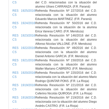
CS
del C.D. relacionadas con la situación del
alumno Ulises CARRANZA. (F.R. Paraná)
RES 1925/2016
Refrenda Resolución Nº 227/2016 del C.D.
CS
relacionada con la situación del alumno
Eduardo Marcos MARTINEZ. (F.R. Paraná)
RES 1924/2016
Refrenda Resolución Nº 50/2016 del C.D.
CS
relacionada con la situación de la alumna
Erica Vanesa CARO. (F.R. Mendoza)
RES 1923/2016
Refrenda Resolución Nº 146/2016 del C.D.
CS
relacionada con la situación del alumno
Alfonso Nicolas VALLONE. (F.R. Mendoza)
RES 1922/2016
Refrenda Resolución Nº 49/2016 del C.D.
CS
relacionada con la situación del alumno
Daniel Antonio GARCIA. (F.R. Mendoza)
RES 1921/2016
Refrenda Resolución Nº 150/2016 del C.D.
CS
relacionada con la situación del alumno
Walter Mariano CABRERO. (F.R. Mendoza)
RES 1920/2016
Refrenda Resolución Nº 220/2016 del C.D.
CS
relacionada con la situación del alumno Mario
Rodrigo QUINTAR PONS. (F.R. La Rioja)
RES 1919/2016
Refrenda Resolución Nº 221/2016 del C.D.
CS
relacionada con la situación del alumno
Ceferino Nicolás QUIROGA. (F.R. La Rioja)
RES 1918/2016
Refrenda Resolución Nº 219/2016 del C.D.
CS
relacionada con la situación del alumno Diego
Andrés CASTRO. (F.R. La Rioja)