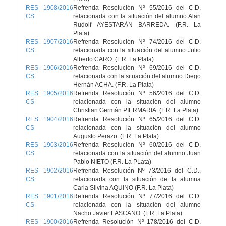
RES 1908/2016
Refrenda Resolución Nº 55/2016 del C.D.
CS
relacionada con la situación del alumno Alan
Rudolf AYESTARÁN BARREDA. (F.R. La
Plata)
RES 1907/2016
Refrenda Resolución Nº 74/2016 del C.D.
CS
relacionada con la situación del alumno Julio
Alberto CARO. (F.R. La Plata)
RES 1906/2016
Refrenda Resolución Nº 69/2016 del C.D.
CS
relacionada con la situación del alumno Diego
Hernán ACHA. (F.R. La Plata)
RES 1905/2016
Refrenda Resolución Nº 56/2016 del C.D.
CS
relacionada con la situación del alumno
Christian Germán PIERMARÏA. (F.R. La Plata)
RES 1904/2016
Refrenda Resolución Nº 65/2016 del C.D.
CS
relacionada con la situación del alumno
Augusto Perazo. (F.R. La Plata)
RES 1903/2016
Refrenda Resolución Nº 60/2016 del C.D.
CS
relacionada con la situación del alumno Juan
Pablo NIETO (F.R. La PLata)
RES 1902/2016
Refrenda Resolución Nº 73/2016 del C.D.,
CS
relacionada con la situación de la alumna
Carla Silvina AQUINO (F.R. La Plata)
RES 1901/2016
Refrenda Resolución Nº 77/2016 del C.D.
CS
relacionada con la situación del alumno
Nacho Javier LASCANO. (F.R. La Plata)
RES 1900/2016
Refrenda Resolución Nº 178/2016 del C.D.