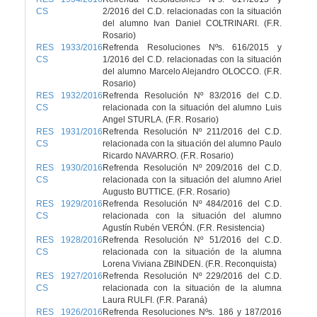
CS
2/2016 del C.D. relacionadas con la situación
del alumno Ivan Daniel COLTRINARI. (F.R.
Rosario)
RES 1933/2016
Refrenda Resoluciones Nºs. 616/2015 y
CS
1/2016 del C.D. relacionadas con la situación
del alumno Marcelo Alejandro OLOCCO. (F.R.
Rosario)
RES 1932/2016
Refrenda Resolución Nº 83/2016 del C.D.
CS
relacionada con la situación del alumno Luis
Angel STURLA. (F.R. Rosario)
RES 1931/2016
Refrenda Resolución Nº 211/2016 del C.D.
CS
relacionada con la situación del alumno Paulo
Ricardo NAVARRO. (F.R. Rosario)
RES 1930/2016
Refrenda Resolución Nº 209/2016 del C.D.
CS
relacionada con la situación del alumno Ariel
Augusto BUTTICE. (F.R. Rosario)
RES 1929/2016
Refrenda Resolución Nº 484/2016 del C.D.
CS
relacionada con la situación del alumno
Agustín Rubén VERÓN. (F.R. Resistencia)
RES 1928/2016
Refrenda Resolución Nº 51/2016 del C.D.
CS
relacionada con la situación de la alumna
Lorena Viviana ZBINDEN. (F.R. Reconquista)
RES 1927/2016
Refrenda Resolución Nº 229/2016 del C.D.
CS
relacionada con la situación de la alumna
Laura RULFI. (F.R. Paraná)
RES 1926/2016
Refrenda Resoluciones Nºs. 186 y 187/2016