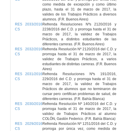
como medida de excepción y como último
plazo, hasta el 31 de marzo de 2017, la
valides de los Trabajos Prácticos a diversos
alumnos. (F.R. Buenos Aires)
RES 2033/2016
Refrenda Resoluciones Nºs 2120/2016 y
CS
2238/2016 del C.D. y prorroga hasta el 31 de
marzo de 2017, la validez de Trabajos
Prácticos, a distintos estudiantes de las
diferentes carreras. (F.R. Buenos Aires)
RES 2032/2016
Refrenda Resolución Nº 2120/2016 del C.D. y
CS
prorroga hasta el 31 de marzo de 2017, la
validez de Trabajos Prácticos, a varios
estudiantes de distintas carreras. (F.R. Buenos
Aires)
RES 2031/2016
Refrenda Resoluciones Nºs 191/2016,
CS
229/2016 del C.D. y prorroga hasta el 31 de
marzo de 2017, la validez de Trabajos
Prácticos de alumnos que no terminaron de
cursar pero certifican problemas de salud, de
diferentes carreras. (F.R. Bahía Blanca)
RES 2030/2016
Refrenda Resolución Nº 140/2016 del C.D. y
CS
prorroga hasta el 31 de marzo de 2017, la
validez de Trabajos Prácticos al alumno
COLÓN, Gastón Federico. (F.R. Bahía Blanca)
RES 2029/2016
Refrenda Resolución Nº 1251/2016 del C.D. y
CS
prorroga por única vez, como medida de