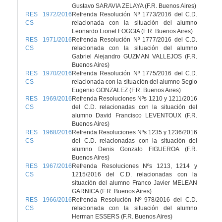
Gustavo SARAVIA ZELAYA (F.R. Buenos Aires)
RES 1972/2016
Refrenda Resolución Nº 1773/2016 del C.D.
CS
relacionada con la situación del alumno
Leonardo Lionel FOGGIA (F.R. Buenos Aires)
RES 1971/2016
Refrenda Resolución Nº 1777/2016 del C.D.
CS
relacionada con la situación del alumno
Gabriel Alejandro GUZMAN VALLEJOS (F.R.
Buenos Aires)
RES 1970/2016
Refrenda Resolución Nº 1775/2016 del C.D.
CS
relacionada con la situación del alumno Segio
Eugenio GONZALEZ (F.R. Buenos Aires)
RES 1969/2016
Refrenda Resoluciones Nºs 1210 y 1211/2016
CS
del C.D. relacionadas con la situación del
alumno David Francisco LEVENTOUX (F.R.
Buenos Aires)
RES 1968/2016
Refrenda Resoluciones Nºs 1235 y 1236/2016
CS
del C.D. relacionadas con la situación del
alumno Denis Gonzalo FIGUEROA (F.R.
Buenos Aires)
RES 1967/2016
Refrenda Resoluciones Nºs 1213, 1214 y
CS
1215/2016 del C.D. relacionadas con la
situación del alumno Franco Javier MELEAN
GARNICA (F.R. Buenos Aires)
RES 1966/2016
Refrenda Resolución Nº 978/2016 del C.D.
CS
relacionada con la situación del alumno
Herman ESSERS (F.R. Buenos Aires)