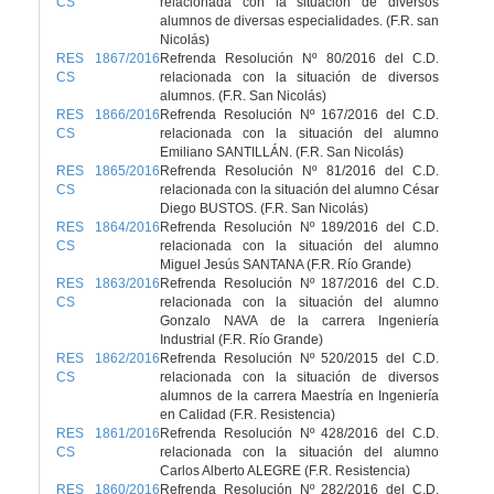
CS
relacionada con la situación de diversos
alumnos de diversas especialidades. (F.R. san
Nicolás)
RES 1867/2016
Refrenda Resolución Nº 80/2016 del C.D.
CS
relacionada con la situación de diversos
alumnos. (F.R. San Nicolás)
RES 1866/2016
Refrenda Resolución Nº 167/2016 del C.D.
CS
relacionada con la situación del alumno
Emiliano SANTILLÁN. (F.R. San Nicolás)
RES 1865/2016
Refrenda Resolución Nº 81/2016 del C.D.
CS
relacionada con la situación del alumno César
Diego BUSTOS. (F.R. San Nicolás)
RES 1864/2016
Refrenda Resolución Nº 189/2016 del C.D.
CS
relacionada con la situación del alumno
Miguel Jesús SANTANA (F.R. Río Grande)
RES 1863/2016
Refrenda Resolución Nº 187/2016 del C.D.
CS
relacionada con la situación del alumno
Gonzalo NAVA de la carrera Ingeniería
Industrial (F.R. Río Grande)
RES 1862/2016
Refrenda Resolución Nº 520/2015 del C.D.
CS
relacionada con la situación de diversos
alumnos de la carrera Maestría en Ingeniería
en Calidad (F.R. Resistencia)
RES 1861/2016
Refrenda Resolución Nº 428/2016 del C.D.
CS
relacionada con la situación del alumno
Carlos Alberto ALEGRE (F.R. Resistencia)
RES 1860/2016
Refrenda Resolución Nº 282/2016 del C.D.