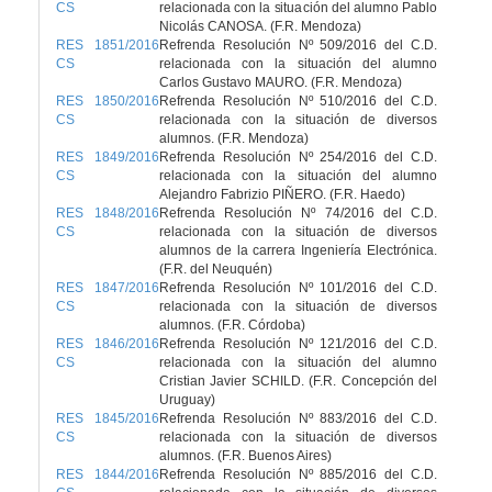
CS
relacionada con la situación del alumno Pablo
Nicolás CANOSA. (F.R. Mendoza)
RES 1851/2016
Refrenda Resolución Nº 509/2016 del C.D.
CS
relacionada con la situación del alumno
Carlos Gustavo MAURO. (F.R. Mendoza)
RES 1850/2016
Refrenda Resolución Nº 510/2016 del C.D.
CS
relacionada con la situación de diversos
alumnos. (F.R. Mendoza)
RES 1849/2016
Refrenda Resolución Nº 254/2016 del C.D.
CS
relacionada con la situación del alumno
Alejandro Fabrizio PIÑERO. (F.R. Haedo)
RES 1848/2016
Refrenda Resolución Nº 74/2016 del C.D.
CS
relacionada con la situación de diversos
alumnos de la carrera Ingeniería Electrónica.
(F.R. del Neuquén)
RES 1847/2016
Refrenda Resolución Nº 101/2016 del C.D.
CS
relacionada con la situación de diversos
alumnos. (F.R. Córdoba)
RES 1846/2016
Refrenda Resolución Nº 121/2016 del C.D.
CS
relacionada con la situación del alumno
Cristian Javier SCHILD. (F.R. Concepción del
Uruguay)
RES 1845/2016
Refrenda Resolución Nº 883/2016 del C.D.
CS
relacionada con la situación de diversos
alumnos. (F.R. Buenos Aires)
RES 1844/2016
Refrenda Resolución Nº 885/2016 del C.D.