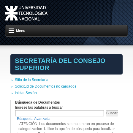
Menu
SECRETARÍA DEL CONSEJO
SUPERIOR
Sitio de la Secretaría
Solicitud de Documentos no cargados
Iniciar Sesión
Búsqueda de Documentos
Ingrese las palabras a buscar
Búsqueda Avanzada
ATENCIÓN: Los documentos se encuentran en proceso de
categorización. Utilice la opción de búsqueda para localizar