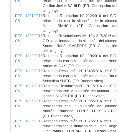
CS
relacionada con la situación del alumno
Cristian Javier SCHILD. (F.R. Concepción del
Uruguay)
RES 1891/2016
Refrenda Resolución Nº 212/2016 del C.D.
CS
relacionada con la situación de la alumna
Milena BIANCHI. (F.R. Concepción del
Uruguay)
RES 1890/2016
Refrenda Resoluciones Nºs 19 y 217/2016 del
CS
C.D. relacionada con la situación del alumno
Sandro Rubén CÁCERES (F.R. Concepción
del Uruguay)
RES 1889/2016
Refrenda Resolución Nº 119/2016 del C.D.
CS
relacionada con la situación del alumno Nerio
Adrian ALAUX. (F.R. Chubut)
RES 1888/2016
Refrenda Resolución Nº 1848/2016 del C.D.
CS
relacionada con la situación del alumno Darío
Sebastián SNIEG. (F.R. Buenos Aires)
RES 1887/2016
Refrenda Resolución Nº 1911/2016 del C.D.
CS
relacionada con la situación del alumno Luis
Ignacio SILVESTRI. (F.R. Buenos Aires)
RES 1886/2016
Refrenda Resolución Nº 1905/2016 del C.D.
CS
relacionada con la situación del alumno
Andrés Francisco LOPEZ LUKSENBERG.
(F.R. Buenos Aires)
RES 1885/2016
Refrenda Resolución Nº 1875/2016 del C.D.
CS
relacionada con la situación del alumno Diego
Juan Pablo CELENTANO. (F.R. Buenos Aires)