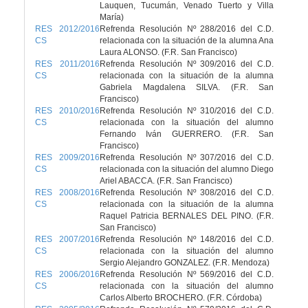
Lauquen, Tucumán, Venado Tuerto y Villa
María)
RES 2012/2016
Refrenda Resolución Nº 288/2016 del C.D.
CS
relacionada con la situación de la alumna Ana
Laura ALONSO. (F.R. San Francisco)
RES 2011/2016
Refrenda Resolución Nº 309/2016 del C.D.
CS
relacionada con la situación de la alumna
Gabriela Magdalena SILVA. (F.R. San
Francisco)
RES 2010/2016
Refrenda Resolución Nº 310/2016 del C.D.
CS
relacionada con la situación del alumno
Fernando Iván GUERRERO. (F.R. San
Francisco)
RES 2009/2016
Refrenda Resolución Nº 307/2016 del C.D.
CS
relacionada con la situación del alumno Diego
Ariel ABACCA. (F.R. San Francisco)
RES 2008/2016
Refrenda Resolución Nº 308/2016 del C.D.
CS
relacionada con la situación de la alumna
Raquel Patricia BERNALES DEL PINO. (F.R.
San Francisco)
RES 2007/2016
Refrenda Resolución Nº 148/2016 del C.D.
CS
relacionada con la situación del alumno
Sergio Alejandro GONZALEZ. (F.R. Mendoza)
RES 2006/2016
Refrenda Resolución Nº 569/2016 del C.D.
CS
relacionada con la situación del alumno
Carlos Alberto BROCHERO. (F.R. Córdoba)