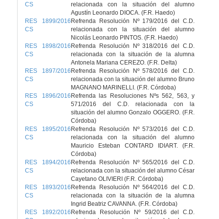
CS
relacionada con la situación del alumno
Agustín Leonardo DIOCA. (F.R. Haedo)
RES 1899/2016
Refrenda Resolución Nº 179/2016 del C.D.
CS
relacionada con la situación del alumno
Nicolás Leonardo PINTOS. (F.R. Haedo)
RES 1898/2016
Refrenda Resolución Nº 318/2016 del C.D.
CS
relacionada con la situación de la alumna
Antonela Mariana CEREZO. (F.R. Delta)
RES 1897/2016
Refrenda Resolución Nº 578/2016 del C.D.
CS
relacionada con la situación del alumno Bruno
MAGNANO MARINELLI. (F.R. Córdoba)
RES 1896/2016
Refrenda las Resoluciones Nºs 562, 563, y
CS
571/2016 del C.D. relacionada con la
situación del alumno Gonzalo OGGERO. (F.R.
Córdoba)
RES 1895/2016
Refrenda Resolución Nº 573/2016 del C.D.
CS
relacionada con la situación del alumno
Mauricio Esteban CONTARD IDIART. (F.R.
Córdoba)
RES 1894/2016
Refrenda Resolución Nº 565/2016 del C.D.
CS
relacionada con la situación del alumno César
Cayetano OLIVIERI (F.R. Córdoba)
RES 1893/2016
Refrenda Resolución Nº 564/2016 del C.D.
CS
relacionada con la situación de la alumna
Ingrid Beatriz CAVANNA. (F.R. Córdoba)
RES 1892/2016
Refrenda Resolución Nº 59/2016 del C.D.