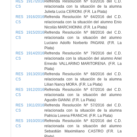
RES 1917/2016
Refrenda Resolución Nº 63/2016 del C.D.
CS
relacionada con la situación de la alumna
Julieta Lucia CERIONI. (F.R. La Plata)
RES 1916/2016
Refrenda Resolución Nº 64/2016 del C.D.
CS
relacionada con la situación del alumno Enio
Nicolás MARCHIONNI. (F.R. La Plata)
RES 1915/2016
Refrenda Resolución Nº 88/2016 del C.D.
CS
relacionada con la situación del alumno
Luciano Adolfo Norberto PAGANI. (F.R. La
Plata)
RES 1914/2016
Refrenda Resolución Nº 79/2016 del C.D.
CS
relacionada con la situación del alumno Ariel
Ernesto VALLARINO MARITORENA. (F.R. La
Plata)
RES 1913/2016
Refrenda Resolución Nº 68/2016 del C.D.
CS
relacionada con la situación de la alumna
Lilian Nancy MORA. (F.R. La Plata)
RES 1912/2016
Refrenda Resolución Nº 67/2016 del C.D.
CS
relacionada con la situación del alumno
Agustín GIANNI. (F.R. La Plata)
RES 1911/2016
Refrenda Resolución Nº 57/2016 del C.D.
CS
relacionada con la situación de la alumna
Patricia Lorena FRANCHI. (F.R. La Plata)
RES 1910/2016
Refrenda Resolución Nº 82/2016 del C.D.
CS
relacionada con la situación del alumno
Sebastián Maximiliano CASTRO (F.R. La
Plata)