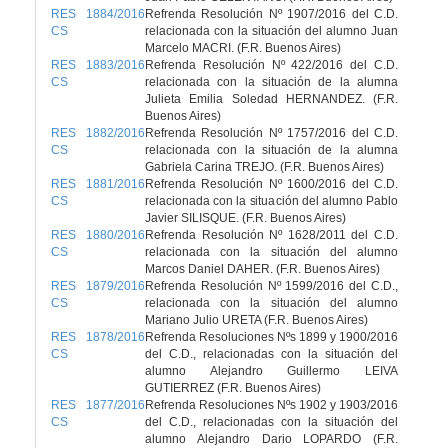
RES 1884/2016
Refrenda Resolución Nº 1907/2016 del C.D.
CS
relacionada con la situación del alumno Juan
Marcelo MACRI. (F.R. Buenos Aires)
RES 1883/2016
Refrenda Resolución Nº 422/2016 del C.D.
CS
relacionada con la situación de la alumna
Julieta Emilia Soledad HERNANDEZ. (F.R.
Buenos Aires)
RES 1882/2016
Refrenda Resolución Nº 1757/2016 del C.D.
CS
relacionada con la situación de la alumna
Gabriela Carina TREJO. (F.R. Buenos Aires)
RES 1881/2016
Refrenda Resolución Nº 1600/2016 del C.D.
CS
relacionada con la situación del alumno Pablo
Javier SILISQUE. (F.R. Buenos Aires)
RES 1880/2016
Refrenda Resolución Nº 1628/2011 del C.D.
CS
relacionada con la situación del alumno
Marcos Daniel DAHER. (F.R. Buenos Aires)
RES 1879/2016
Refrenda Resolución Nº 1599/2016 del C.D.,
CS
relacionada con la situación del alumno
Mariano Julio URETA (F.R. Buenos Aires)
RES 1878/2016
Refrenda Resoluciones Nºs 1899 y 1900/2016
CS
del C.D., relacionadas con la situación del
alumno Alejandro Guillermo LEIVA
GUTIERREZ (F.R. Buenos Aires)
RES 1877/2016
Refrenda Resoluciones Nºs 1902 y 1903/2016
CS
del C.D., relacionadas con la situación del
alumno Alejandro Dario LOPARDO (F.R.