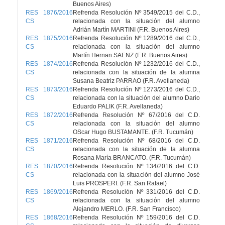
Buenos Aires)
RES 1876/2016
Refrenda Resolución Nº 3549/2015 del C.D.,
CS
relacionada con la situación del alumno
Adrián Martín MARTINI (F.R. Buenos Aires)
RES 1875/2016
Refrenda Resolución Nº 1289/2016 del C.D.,
CS
relacionada con la situación del alumno
Martín Hernan SAENZ (F.R. Buenos Aires)
RES 1874/2016
Refrenda Resolución Nº 1232/2016 del C.D.,
CS
relacionada con la situación de la alumna
Susana Beatriz PARRAO (F.R. Avellaneda)
RES 1873/2016
Refrenda Resolución Nº 1273/2016 del C.D.,
CS
relacionada con la situación del alumno Dario
Eduardo PALIK (F.R. Avellaneda)
RES 1872/2016
Refrenda Resolución Nº 67/2016 del C.D.
CS
relacionada con la situación del alumno
OScar Hugo BUSTAMANTE. (F.R. Tucumán)
RES 1871/2016
Refrenda Resolución Nº 68/2016 del C.D.
CS
relacionada con la situación de la alumna
Rosana María BRANCATO. (F.R. Tucumán)
RES 1870/2016
Refrenda Resolución Nº 134/2016 del C.D.
CS
relacionada con la situación del alumno José
Luis PROSPERI. (F.R. San Rafael)
RES 1869/2016
Refrenda Resolución Nº 331/2016 del C.D.
CS
relacionada con la situación del alumno
Alejandro MERLO. (F.R. San Francisco)
RES 1868/2016
Refrenda Resolución Nº 159/2016 del C.D.