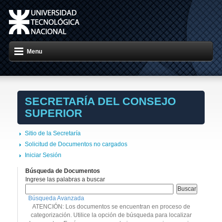
Menu
SECRETARÍA DEL CONSEJO
SUPERIOR
Sitio de la Secretaría
Solicitud de Documentos no cargados
Iniciar Sesión
Búsqueda de Documentos
Ingrese las palabras a buscar
Búsqueda Avanzada
ATENCIÓN: Los documentos se encuentran en proceso de
categorización. Utilice la opción de búsqueda para localizar