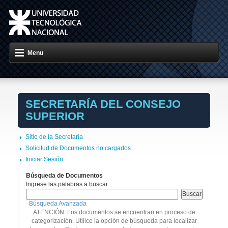
Menu
SECRETARÍA DEL CONSEJO
SUPERIOR
Sitio de la Secretaría
Solicitud de Documentos no cargados
Iniciar Sesión
Búsqueda de Documentos
Ingrese las palabras a buscar
Búsqueda Avanzada
ATENCIÓN: Los documentos se encuentran en proceso de
categorización. Utilice la opción de búsqueda para localizar