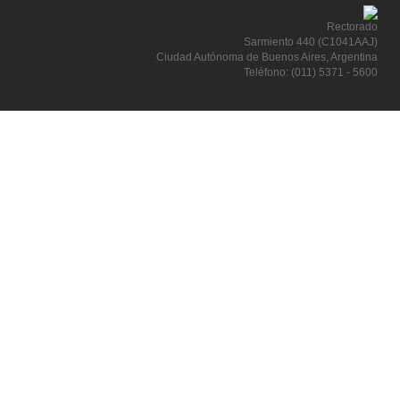
Rectorado
Sarmiento 440 (C1041AAJ)
Ciudad Autónoma de Buenos Aires, Argentina
Teléfono: (011) 5371 - 5600