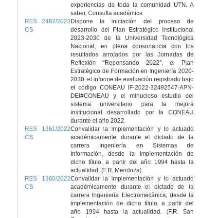
experiencias de toda la comunidad UTN. A
saber, Consulta académica
RES 2482/2023
Dispone la iniciación del proceso de
CS
desarrollo del Plan Estratégico Institucional
2023-2030 de la Universidad Tecnológica
Nacional, en plena consonancia con los
resultados arrojados por las Jornadas de
Reflexión “Repensando 2022”, el Plan
Estratégico de Formación en Ingeniería 2020-
2030, el informe de evaluación registrado bajo
el código CONEAU IF-2022-32492547-APN-
DEI#CONEAU y el minucioso estudio del
sistema universitario para la mejora
institucional desarrollado por la CONEAU
durante el año 2022.
RES 1361/2022
Convalidar la implementación y lo actuado
CS
académicamente durante el dictado de la
carrera Ingeniería en Sistemas de
Información, desde la implementación de
dicho título, a partir del año 1994 hasta la
actualidad. (F.R. Mendoza)
RES 1360/2022
Convalidar la implementación y lo actuado
CS
académicamente durante el dictado de la
carrera Ingeniería Electromecánica, desde la
implementación de dicho título, a partir del
año 1994 hasta la actualidad. (F.R. San