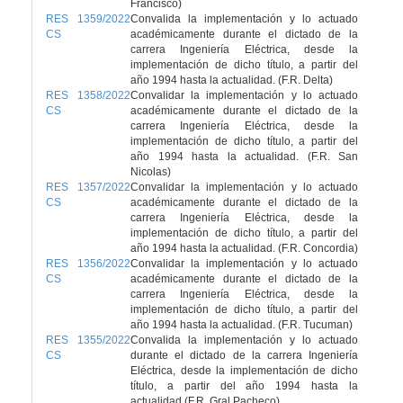
Francisco)
RES 1359/2022
Convalida la implementación y lo actuado
CS
académicamente durante el dictado de la
carrera Ingeniería Eléctrica, desde la
implementación de dicho título, a partir del
año 1994 hasta la actualidad. (F.R. Delta)
RES 1358/2022
Convalidar la implementación y lo actuado
CS
académicamente durante el dictado de la
carrera Ingeniería Eléctrica, desde la
implementación de dicho título, a partir del
año 1994 hasta la actualidad. (F.R. San
Nicolas)
RES 1357/2022
Convalidar la implementación y lo actuado
CS
académicamente durante el dictado de la
carrera Ingeniería Eléctrica, desde la
implementación de dicho título, a partir del
año 1994 hasta la actualidad. (F.R. Concordia)
RES 1356/2022
Convalidar la implementación y lo actuado
CS
académicamente durante el dictado de la
carrera Ingeniería Eléctrica, desde la
implementación de dicho título, a partir del
año 1994 hasta la actualidad. (F.R. Tucuman)
RES 1355/2022
Convalida la implementación y lo actuado
CS
durante el dictado de la carrera Ingeniería
Eléctrica, desde la implementación de dicho
título, a partir del año 1994 hasta la
actualidad.(F.R. Gral Pacheco)